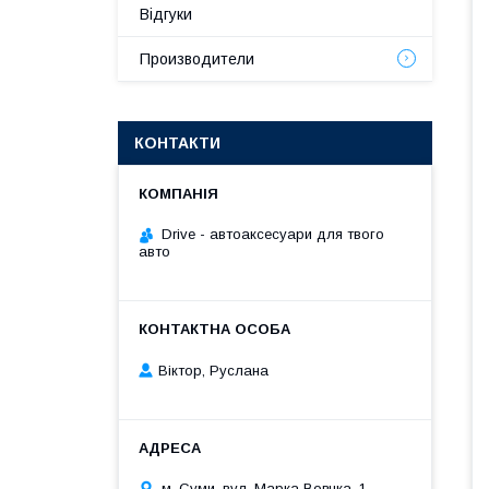
Відгуки
Производители
КОНТАКТИ
Drive - автоаксесуари для твого
авто
Віктор, Руслана
м. Суми, вул. Марка Вовчка, 1,