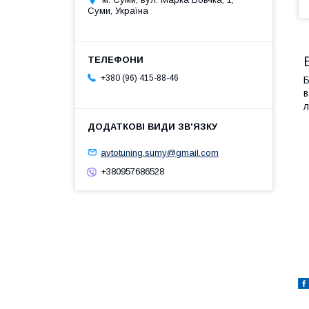
Суми, Україна
+380 (96) 415-88-46
Б
в
л
avtotuning.sumy@gmail.com
+380957686528