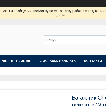
аказы и сообщения, поскольку по ее графику работы сегодня вых
день.
РНЕННЯ ТА ОБМІН
ДОСТАВКА Й ОПЛАТА
КОНТАКТИ
Багажник Che
рейлінги Win