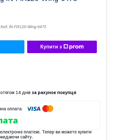
Код:
IN-FIX120-Wing-6475
Купити з
ротягом 14 днів
за рахунок покупця
 електронні платежі. Тепер ви можете купити
окидаючи сайту.