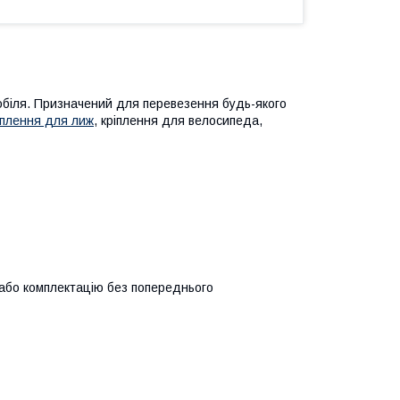
біля. Призначений для перевезення будь-якого
іплення для лиж
, кріплення для велосипеда,
 або комплектацію без попереднього