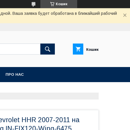
Кошик
одной. Ваша заявка будет обработана в ближайший рабочий
Кошик
ПРО НАС
vrolet HHR 2007-2011 на
g IN-FIX120-Wing-6475