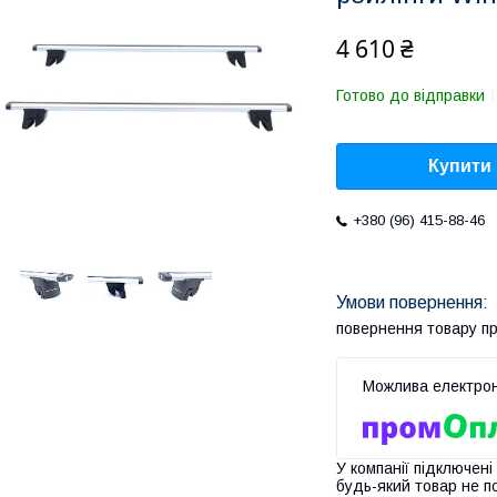
4 610 ₴
Готово до відправки
Купити
+380 (96) 415-88-46
повернення товару п
У компанії підключені
будь-який товар не п