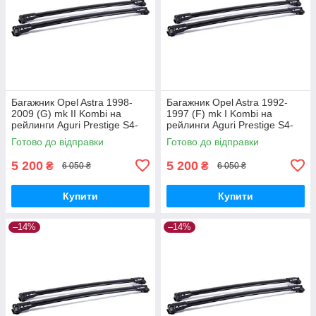
Багажник Opel Astra 1998-
Багажник Opel Astra 1992-
2009 (G) mk II Kombi на
1997 (F) mk I Kombi на
рейлинги Aguri Prestige S4-
рейлинги Aguri Prestige S4-
1499B
1500B
Готово до відправки
Готово до відправки
5 200
5 200
₴
₴
6 050 ₴
6 050 ₴
Купити
Купити
–14%
–14%