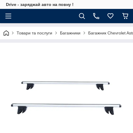
Drive - заряджай авто на повну !
Товари та послуги
Багажники
Багажник Chevrolet As