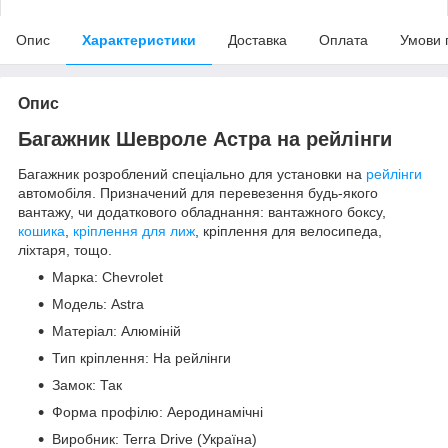
Опис
Характеристики
Доставка
Оплата
Умови 
Опис
Багажник Шевроле Астра на рейлінги
Багажник розроблений спеціально для установки на
рейлінги
автомобіля. Призначений для перевезення будь-якого
вантажу, чи додаткового обладнання: вантажного боксу,
кошика
,
кріплення для лиж
, кріплення для велосипеда,
ліхтаря, тощо.
Марка: Chevrolet
Модель: Astra
Матеріал: Алюміній
Тип кріплення: На рейлінги
Замок: Так
Форма профілю: Аеродинамічні
Виробник: Terra Drive (Україна)