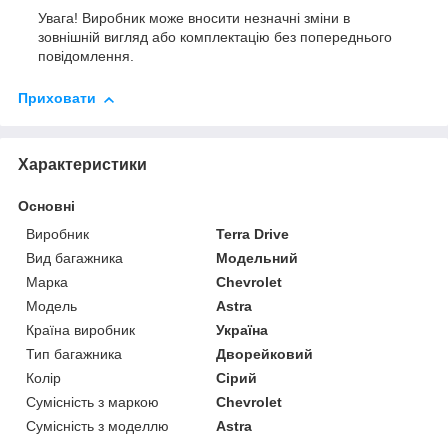
Увага! Виробник може вносити незначні зміни в
зовнішній вигляд або комплектацію без попереднього
повідомлення.
Приховати
Характеристики
Основні
Виробник
Terra Drive
Вид багажника
Модельний
Марка
Chevrolet
Модель
Astra
Країна виробник
Україна
Тип багажника
Дворейковий
Колір
Сірий
Сумісність з маркою
Chevrolet
Сумісність з моделлю
Astra