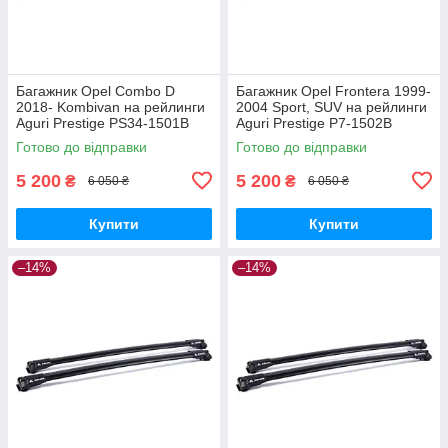
Багажник Opel Combo D
Багажник Opel Frontera 1999-
2018- Kombivan на рейлинги
2004 Sport, SUV на рейлинги
Aguri Prestige PS34-1501B
Aguri Prestige P7-1502B
Готово до відправки
Готово до відправки
5 200
5 200
₴
₴
6 050 ₴
6 050 ₴
Купити
Купити
–14%
–14%