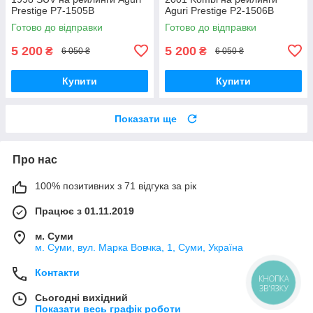
Prestige P7-1505B
Aguri Prestige P2-1506B
Готово до відправки
Готово до відправки
5 200
5 200
₴
₴
6 050 ₴
6 050 ₴
Купити
Купити
Показати ще
Про нас
100% позитивних з 71 відгука за рік
Працює з 01.11.2019
м. Суми
м. Суми, вул. Марка Вовчка, 1, Суми, Україна
Контакти
КНОПКА
ЗВ'ЯЗКУ
Сьогодні вихідний
Показати весь графік роботи