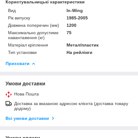
Користувальницькі характеристики
Вид
In-Wing
Рік випуску
1985-2005
Довжина поперечин (мм)
1200
Максимально допустиме
75
навантаження (кг)
Матеріал кріплення
Метал/пластик
Тип установки
На рейлінги
Приховати
Умови доставки
Нова Пошта
Доставка за вказаною адресою клієнта (доставка товару
додому)
Всі умови доставки