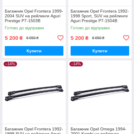
Багажник Opel Frontera 1999-
Багажник Opel Frontera 1992-
2004 SUV на рейлинги Aguri
1998 Sport, SUV на рейлинги
Prestige P7-1503B
Aguri Prestige P7-1504B
Готово до відправки
Готово до відправки
5 200
5 200
₴
₴
6 050 ₴
6 050 ₴
Купити
Купити
–14%
–14%
Багажник Opel Frontera 1992-
Багажник Opel Omega 1994-
1998 SUV на рейлинги Aguri
2001 Kombi на рейлинги