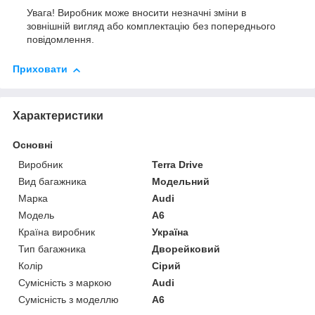
Увага! Виробник може вносити незначні зміни в
зовнішній вигляд або комплектацію без попереднього
повідомлення.
Приховати
Характеристики
Основні
Виробник
Terra Drive
Вид багажника
Модельний
Марка
Audi
Модель
A6
Країна виробник
Україна
Тип багажника
Дворейковий
Колір
Сірий
Сумісність з маркою
Audi
Сумісність з моделлю
A6