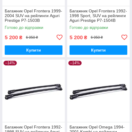
Багажник Opel Frontera 1999-
Багажник Opel Frontera 1992-
2004 SUV на рейлинги Aguri
1998 Sport, SUV на рейлинги
Prestige P7-1503B
Aguri Prestige P7-1504B
Готово до відправки
Готово до відправки
5 200
5 200
₴
₴
6 050 ₴
6 050 ₴
Купити
Купити
–14%
–14%
Багажник Opel Frontera 1992-
Багажник Opel Omega 1994-
1998 SUV на рейлинги Aguri
2001 Kombi на рейлинги