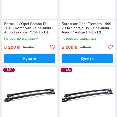
Багажник Opel Combo D
Багажник Opel Frontera 1999-
2018- Kombivan на рейлинги
2004 Sport, SUV на рейлинги
Aguri Prestige PS34-1501B
Aguri Prestige P7-1502B
Готово до відправки
Готово до відправки
5 200
5 200
₴
₴
6 050 ₴
6 050 ₴
Купити
Купити
–14%
–14%