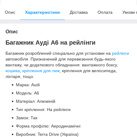
Опис
Характеристики
Доставка
Оплата
Умови 
Опис
Багажник Ауді A6 на рейлінги
Багажник розроблений спеціально для установки на
рейлінги
автомобіля. Призначений для перевезення будь-якого
вантажу, чи додаткового обладнання: вантажного боксу,
кошика
,
кріплення для лиж
, кріплення для велосипеда,
ліхтаря, тощо.
Марка: Audi
Модель: A6
Матеріал: Алюміній
Тип кріплення: На рейлінги
Замок: Так
Форма профілю: Аеродинамічні
Виробник: Terra Drive (Україна)