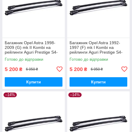
Багажник Opel Astra 1998-
Багажник Opel Astra 1992-
2009 (G) mk II Kombi на
1997 (F) mk I Kombi на
рейлинги Aguri Prestige S4-
рейлинги Aguri Prestige S4-
1499B
1500B
Готово до відправки
Готово до відправки
5 200
5 200
₴
₴
6 050 ₴
6 050 ₴
Купити
Купити
–14%
–14%