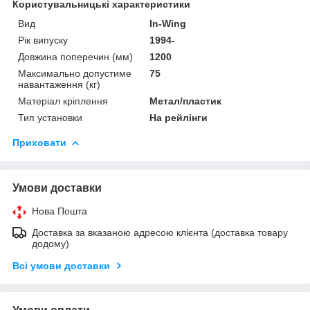
Користувальницькі характеристики
Вид
In-Wing
Рік випуску
1994-
Довжина поперечин (мм)
1200
Максимально допустиме
75
навантаження (кг)
Матеріал кріплення
Метал/пластик
Тип установки
На рейлінги
Приховати
Умови доставки
Нова Пошта
Доставка за вказаною адресою клієнта (доставка товару
додому)
Всі умови доставки