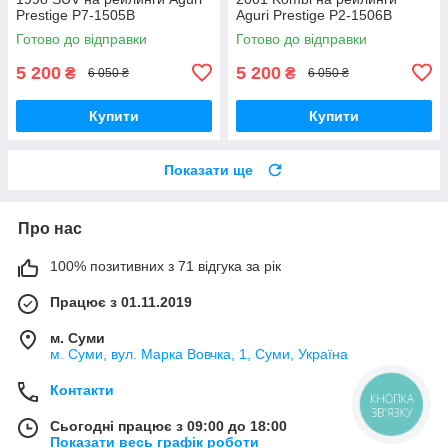
Prestige P7-1505B
Aguri Prestige P2-1506B
Готово до відправки
Готово до відправки
5 200
5 200
₴
₴
6 050 ₴
6 050 ₴
Купити
Купити
Показати ще
Про нас
100% позитивних з 71 відгука за рік
Працює з 01.11.2019
м. Суми
м. Суми, вул. Марка Вовчка, 1, Суми, Україна
Контакти
КНОПКА
ЗВ'ЯЗКУ
Сьогодні працює з 09:00 до 18:00
Показати весь графік роботи