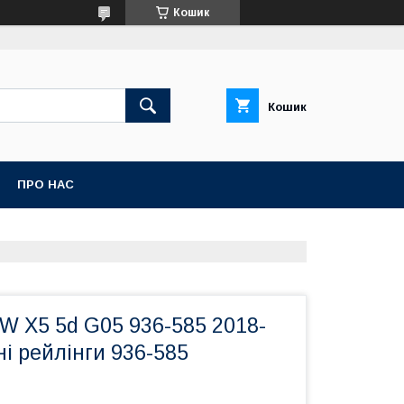
Кошик
Кошик
ПРО НАС
W X5 5d G05 936-585 2018-
ні рейлінги 936-585