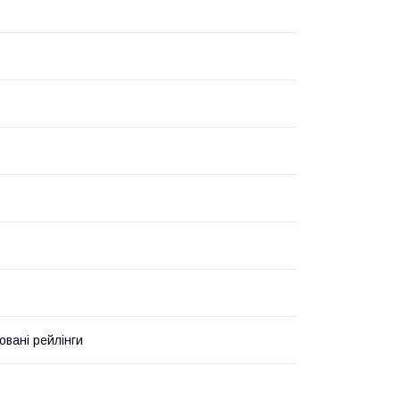
овані рейлінги