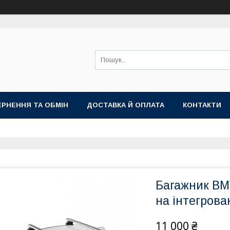
РНЕННЯ ТА ОБМІН
ДОСТАВКА Й ОПЛАТА
КОНТАКТИ
Багажник BM
на інтегрова
11 000 ₴