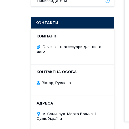
Производители
КОНТАКТИ
Drive - автоаксесуари для твого
авто
Віктор, Руслана
м. Суми, вул. Марка Вовчка, 1,
Суми, Україна