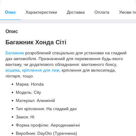
Опис
Характеристики
Доставка
Оплата
Умови п
Опис
Багажник Хонда Сіті
Багажник
розроблений спеціально для установки на гладкий
дах автомобіля. Призначений для перевезення будь-якого
вантажу, чи додаткового обладнання: вантажного боксу,
кошика
,
кріплення для лиж
, кріплення для велосипеда,
ліхтаря, тощо.
Марка: Honda
Модель: City
Матеріал: Алюміній
Тип кріплення: На гладкий дах
Замок: Ні
Форма профілю: Аеродинамічні
Виробник: DayOto (Туреччина)