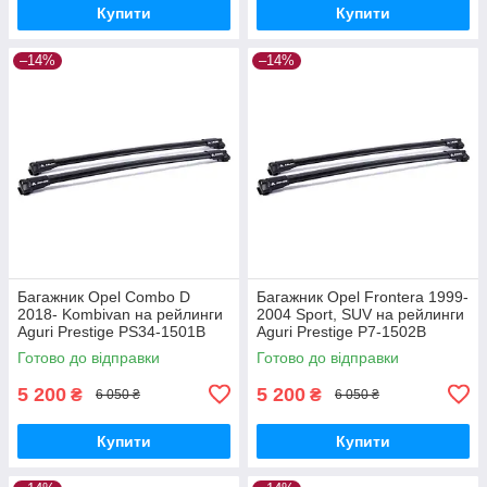
Купити
Купити
–14%
–14%
Багажник Opel Combo D
Багажник Opel Frontera 1999-
2018- Kombivan на рейлинги
2004 Sport, SUV на рейлинги
Aguri Prestige PS34-1501B
Aguri Prestige P7-1502B
Готово до відправки
Готово до відправки
5 200
5 200
₴
₴
6 050 ₴
6 050 ₴
Купити
Купити