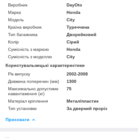
Виробник
DayOto
Марка
Honda
Модель
City
Країна виробник
Туреччина
Тип багажника
Дворейковий
Колір
Сірий
Сумісність з маркою
Honda
Сумісність з моделлю
City
Користувальницькі характеристики
Рік випуску
2002-2008
Довжина поперечин (мм)
1300
Максимально допустиме
75
навантаження (кг)
Матеріал кріплення
Метал/пластик
Тип установки
За дверний проріз
Приховати