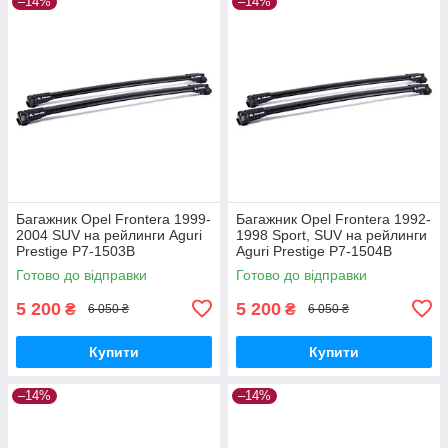
–14%
–14%
Багажник Opel Frontera 1999-
Багажник Opel Frontera 1992-
2004 SUV на рейлинги Aguri
1998 Sport, SUV на рейлинги
Prestige P7-1503B
Aguri Prestige P7-1504B
Готово до відправки
Готово до відправки
5 200
5 200
₴
₴
6 050 ₴
6 050 ₴
Купити
Купити
–14%
–14%