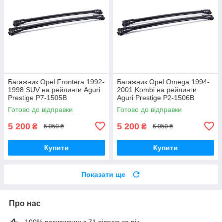
Багажник Opel Frontera 1992-
Багажник Opel Omega 1994-
1998 SUV на рейлинги Aguri
2001 Kombi на рейлинги
Prestige P7-1505B
Aguri Prestige P2-1506B
Готово до відправки
Готово до відправки
5 200
5 200
₴
₴
6 050 ₴
6 050 ₴
Купити
Купити
Показати ще
Про нас
100% позитивних з 71 відгука за рік