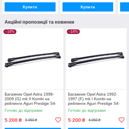
Купити
Купити
Акційні пропозиції та новинки
–14%
–14%
Багажник Opel Astra 1998-
Багажник Opel Astra 1992-
2009 (G) mk II Kombi на
1997 (F) mk I Kombi на
рейлинги Aguri Prestige S4-
рейлинги Aguri Prestige S4-
1499B
1500B
Готово до відправки
Готово до відправки
5 200
5 200
₴
₴
6 050 ₴
6 050 ₴