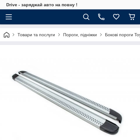
Drive - заряджай авто на повну !
Товари та послуги
Пороги, підніжки
Бокові пороги T