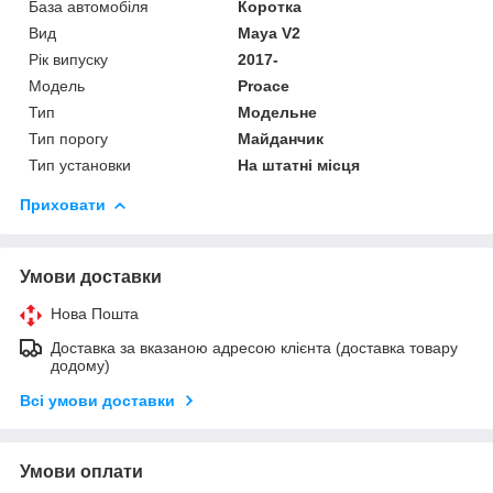
База автомобіля
Коротка
Вид
Maya V2
Рік випуску
2017-
Мoдель
Proace
Тип
Модельне
Тип порогу
Майданчик
Тип установки
На штатні місця
Приховати
Умови доставки
Нова Пошта
Доставка за вказаною адресою клієнта (доставка товару
додому)
Всі умови доставки
Умови оплати