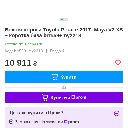
Бокові пороги Toyota Proace 2017- Maya V2 XS
– коротка база brr559+my2213
Готово до відправки
Код: brr559+my2213
Роздріб
10 911
₴
Купити
або
Купити з
Що таке купити з Пром?
Замовлення під захистом