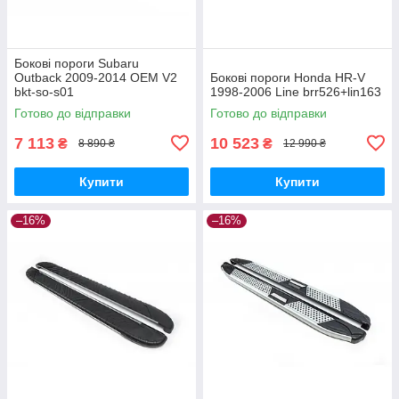
Бокові пороги Subaru
Outback 2009-2014 OEM V2
Бокові пороги Honda HR-V
bkt-so-s01
1998-2006 Line brr526+lin163
Готово до відправки
Готово до відправки
7 113
10 523
₴
₴
8 890 ₴
12 990 ₴
Купити
Купити
–16%
–16%