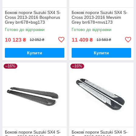
Бокові пороги Suzuki SX4 S-
Бокові пороги Suzuki SX4 S-
Cross 2013-2016 Bosphorus
Cross 2013-2016 Mevsim
Grey brr678+bsg173
Grey brr678+mvs173
Готово до відправки
Готово до відправки
10 123
11 409
₴
₴
12 052 ₴
13 583 ₴
Купити
Купити
–16%
–16%
Бокові пороги Suzuki SX4 S-
Бокові пороги Suzuki SX4 S-