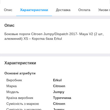
Опис
Характеристики
Доставка
Оплата
Умови 
Опис
Боковые пороги Citroen Jumpy/Dispatch 2017- Maya V2 (2 шт.,
алюминий) XS – Коротка база Erkul
Характеристики
Основні атрибути
Виробник
Erkul
Марка
Citroen
Модель
Jumpy
Країна виробник
Туреччина
Сумісність з маркою
Citroen
Сумісність з моделлю
Jumpy