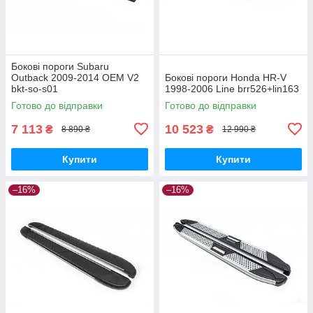
Бокові пороги Subaru
Outback 2009-2014 OEM V2
Бокові пороги Honda HR-V
bkt-so-s01
1998-2006 Line brr526+lin163
Готово до відправки
Готово до відправки
7 113
10 523
₴
₴
8 890 ₴
12 990 ₴
Купити
Купити
–16%
–16%