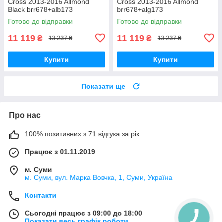
Cross 2013-2016 Allmond
Cross 2013-2016 Allmond
Black brr678+alb173
brr678+alg173
Готово до відправки
Готово до відправки
11 119
11 119
₴
₴
13 237 ₴
13 237 ₴
Купити
Купити
Показати ще
Про нас
100% позитивних з 71 відгука за рік
Працює з 01.11.2019
м. Суми
м. Суми, вул. Марка Вовчка, 1, Суми, Україна
Контакти
Сьогодні працює з 09:00 до 18:00
Показати весь графік роботи