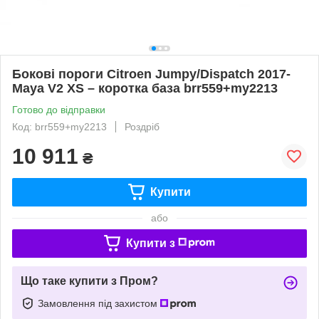
Бокові пороги Citroen Jumpy/Dispatch 2017-
Maya V2 XS – коротка база brr559+my2213
Готово до відправки
Код: brr559+my2213
Роздріб
10 911
₴
Купити
або
Купити з
Що таке купити з Пром?
Замовлення під захистом