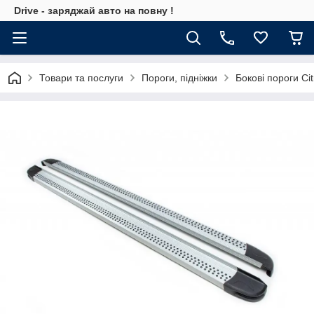
Drive - заряджай авто на повну !
Товари та послуги
Пороги, підніжки
Бокові пороги Ci