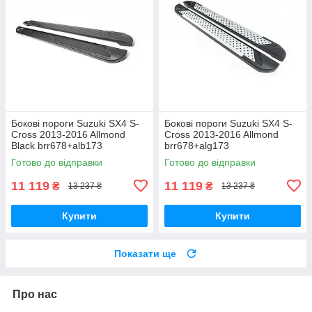
Бокові пороги Suzuki SX4 S-
Бокові пороги Suzuki SX4 S-
Cross 2013-2016 Allmond
Cross 2013-2016 Allmond
Black brr678+alb173
brr678+alg173
Готово до відправки
Готово до відправки
11 119
11 119
₴
₴
13 237 ₴
13 237 ₴
Купити
Купити
Показати ще
Про нас