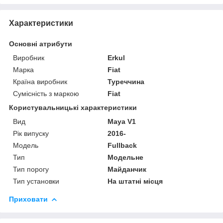
Характеристики
Основні атрибути
Виробник
Erkul
Марка
Fiat
Країна виробник
Туреччина
Сумісність з маркою
Fiat
Користувальницькі характеристики
Вид
Maya V1
Рік випуску
2016-
Мoдель
Fullback
Тип
Модельне
Тип порогу
Майданчик
Тип установки
На штатні місця
Приховати