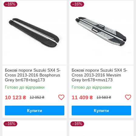
–16%
–16%
Бокові пороги Suzuki SX4 S-
Бокові пороги Suzuki SX4 S-
Cross 2013-2016 Bosphorus
Cross 2013-2016 Mevsim
Grey brr678+bsg173
Grey brr678+mvs173
Готово до відправки
Готово до відправки
10 123
11 409
₴
₴
12 052 ₴
13 583 ₴
Купити
Купити
–16%
–16%