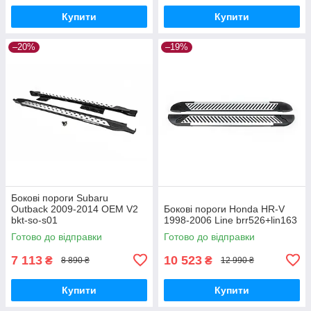
Купити
Купити
–20%
–19%
Бокові пороги Subaru
Outback 2009-2014 OEM V2
Бокові пороги Honda HR-V
bkt-so-s01
1998-2006 Line brr526+lin163
Готово до відправки
Готово до відправки
7 113
10 523
₴
₴
8 890 ₴
12 990 ₴
Купити
Купити