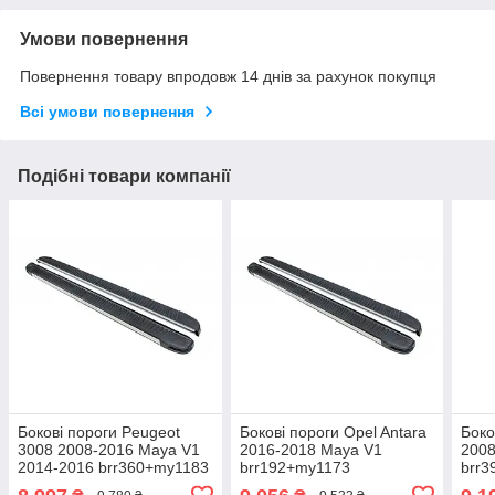
Умови повернення
Повернення товару впродовж 14 днів за рахунок покупця
Всі умови повернення
Подібні товари компанії
Бокові пороги Peugeot
Бокові пороги Opel Antara
Боко
3008 2008-2016 Maya V1
2016-2018 Maya V1
2008
2014-2016 brr360+my1183
brr192+my1173
brr