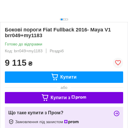
Бокові пороги Fiat Fullback 2016- Maya V1
brr049+my1183
Готово до відправки
Код: brr049+my1183
Роздріб
9 115
₴
Купити
або
Купити з
Що таке купити з Пром?
Замовлення під захистом