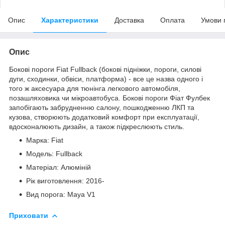
Опис
Характеристики
Доставка
Оплата
Умови 
Опис
Бокові пороги Fiat Fullback (бокові підніжки, пороги, силові
дуги, сходинки, обвіси, платформа) - все це назва одного і
того ж аксесуара для тюнінга легкового автомобіля,
позашляховика чи мікроавтобуса. Бокові пороги Фіат Фулбек
запобігають забрудненню салону, пошкодженню ЛКП та
кузова, створюють додатковий комфорт при експлуатації,
вдосконалюють дизайн, а також підкреслюють стиль.
Марка: Fiat
Модель: Fullback
Матеріал: Алюміній
Рік виготовлення: 2016-
Вид порога: Maya V1
Приховати