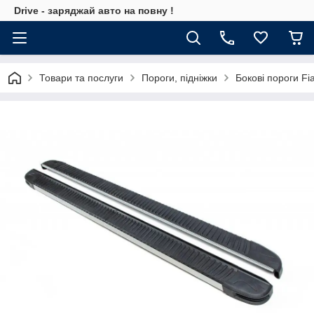
Drive - заряджай авто на повну !
Товари та послуги
Пороги, підніжки
Бокові пороги Fi