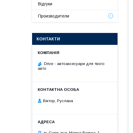
Відгуки
Производители
КОНТАКТИ
Drive - автоаксесуари для твого
авто
Віктор, Руслана
м. Суми, вул. Марка Вовчка, 1,