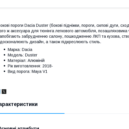
окові пороги Dacia Duster (бокові підніжки, пороги, силові дуги, сх
ого ж аксесуара для тюнінга легкового автомобіля, позашляховика 
апобігають забрудненню салону, пошкодженню ЛКП та кузова, ств
досконалюють дизайн, а також підкреслюють стиль.
Марка: Dacia
Модель: Duster
Матеріал: Алюміній
Рік виготовлення: 2018-
Вид порога: Maya V1
арактеристики
Основні атрибути