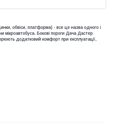
одинки, обвіси, платформа) - все це назва одного і
чи мікроавтобуса. Бокові пороги Дача Дастер
орюють додатковий комфорт при експлуатації,