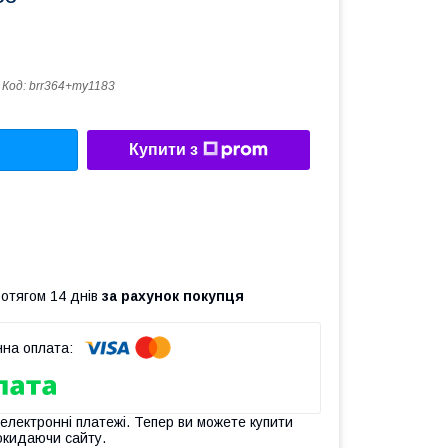
Код:
brr364+my1183
Купити з
ротягом 14 днів
за рахунок покупця
 електронні платежі. Тепер ви можете купити
окидаючи сайту.