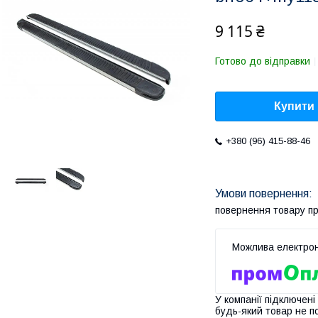
9 115 ₴
Готово до відправки
Купити
+380 (96) 415-88-46
повернення товару п
У компанії підключені
будь-який товар не п