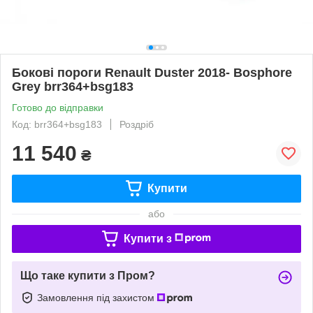
Бокові пороги Renault Duster 2018- Bosphore
Grey brr364+bsg183
Готово до відправки
Код: brr364+bsg183
Роздріб
11 540
₴
Купити
або
Купити з
Що таке купити з Пром?
Замовлення під захистом