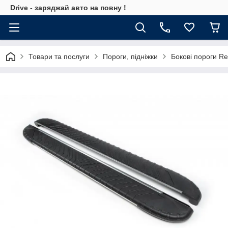
Drive - заряджай авто на повну !
Товари та послуги
Пороги, підніжки
Бокові пороги Re