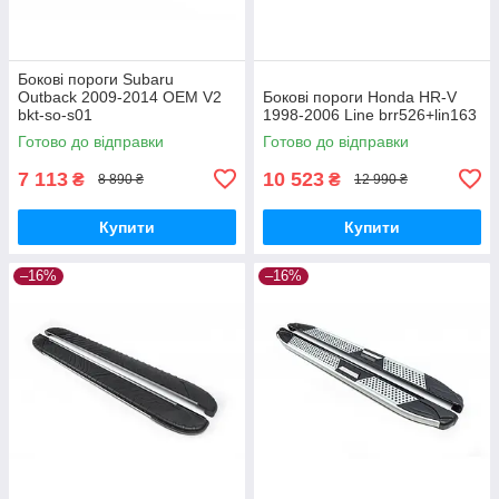
Бокові пороги Subaru
Outback 2009-2014 OEM V2
Бокові пороги Honda HR-V
bkt-so-s01
1998-2006 Line brr526+lin163
Готово до відправки
Готово до відправки
7 113
10 523
₴
₴
8 890 ₴
12 990 ₴
Купити
Купити
–16%
–16%