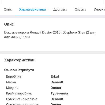
Опис
Характеристики
Доставка
Оплата
Умови 
Опис
Боковые пороги Renault Duster 2018- Bosphore Grey (2 шт.,
алюминий) Erkul
Характеристики
Основні атрибути
Виробник
Erkul
Марка
Renault
Модель
Duster
Країна виробник
Туреччина
Сумісність з маркою
Renault
Сумісність з моделлю
Duster