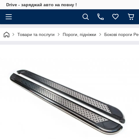
Drive - заряджай авто на повну !
Товари та послуги
Пороги, підніжки
Бокові пороги P