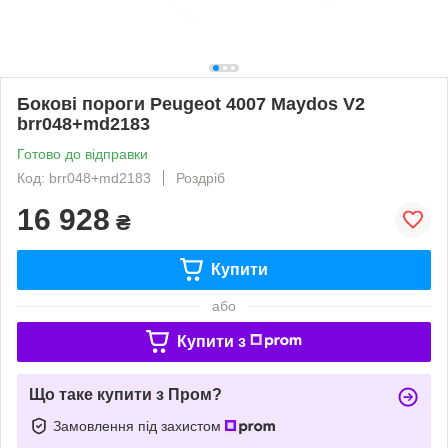
Бокові пороги Peugeot 4007 Maydos V2
brr048+md2183
Готово до відправки
Код: brr048+md2183
Роздріб
16 928
₴
Купити
або
Купити з
Що таке купити з Пром?
Замовлення під захистом