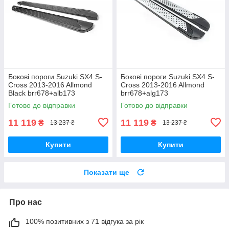
Бокові пороги Suzuki SX4 S-
Бокові пороги Suzuki SX4 S-
Cross 2013-2016 Allmond
Cross 2013-2016 Allmond
Black brr678+alb173
brr678+alg173
Готово до відправки
Готово до відправки
11 119
11 119
₴
₴
13 237 ₴
13 237 ₴
Купити
Купити
Показати ще
Про нас
100% позитивних з 71 відгука за рік