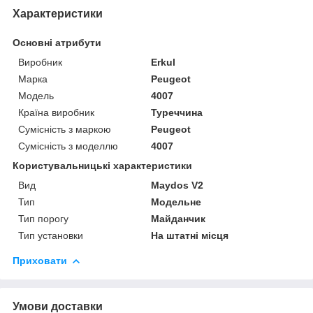
Характеристики
Основні атрибути
Виробник
Erkul
Марка
Peugeot
Модель
4007
Країна виробник
Туреччина
Сумісність з маркою
Peugeot
Сумісність з моделлю
4007
Користувальницькі характеристики
Вид
Maydos V2
Тип
Модельне
Тип порогу
Майданчик
Тип установки
На штатні місця
Приховати
Умови доставки