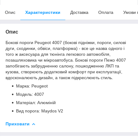
Опис
Характеристики
Доставка
Оплата
Умови 
Опис
Бокові пороги Peugeot 4007 (бокові підніжки, пороги, силові
дуги, сходинки, обвіси, платформа) - все це назва одного і
того ж аксесуара для тюнінга легкового автомобіля,
позашляховика чи мікроавтобуса. Бокові пороги Пежо 4007
запобігають забрудненню салону, пошкодженню ЛКП та
кузова, створюють додатковий комфорт при експлуатації,
вдосконалюють дизайн, а також підкреслюють стиль.
Марка: Peugeot
Модель: 4007
Матеріал: Алюміній
Вид порога: Maydos V2
Приховати