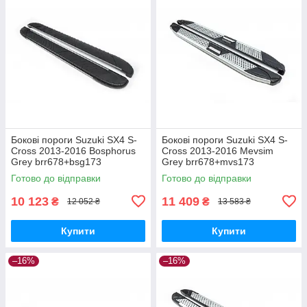
Бокові пороги Suzuki SX4 S-
Бокові пороги Suzuki SX4 S-
Cross 2013-2016 Bosphorus
Cross 2013-2016 Mevsim
Grey brr678+bsg173
Grey brr678+mvs173
Готово до відправки
Готово до відправки
10 123
11 409
₴
₴
12 052 ₴
13 583 ₴
Купити
Купити
–16%
–16%