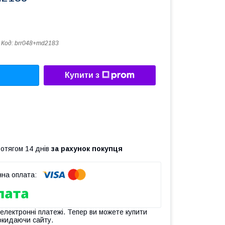
Код:
brr048+md2183
Купити з
ротягом 14 днів
за рахунок покупця
 електронні платежі. Тепер ви можете купити
окидаючи сайту.