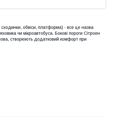
и, сходинки, обвіси, платформа) - все це назва
яховика чи мікроавтобуса. Бокові пороги Сітроен
зова, створюють додатковий комфорт при