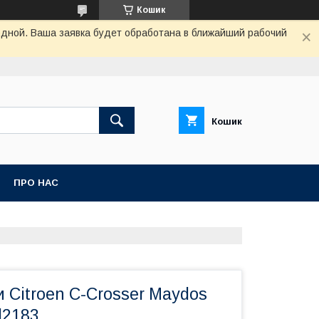
Кошик
одной. Ваша заявка будет обработана в ближайший рабочий
Кошик
ПРО НАС
и Citroen C-Crosser Maydos
d2183