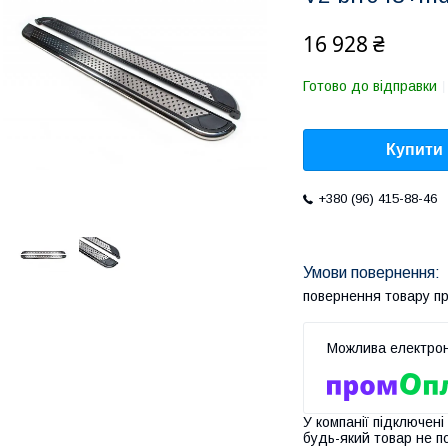
16 928 ₴
Готово до відправки
Купити
+380 (96) 415-88-46
повернення товару п
У компанії підключені
будь-який товар не п