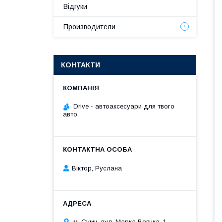
Відгуки
Производители
КОНТАКТИ
Drive - автоаксесуари для твого
авто
Віктор, Руслана
м. Суми, вул. Марка Вовчка, 1,