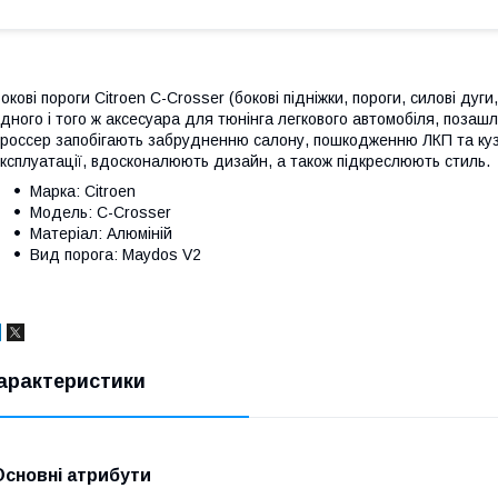
окові пороги Citroen C-Crosser (бокові підніжки, пороги, силові дуг
дного і того ж аксесуара для тюнінга легкового автомобіля, позашл
россер запобігають забрудненню салону, пошкодженню ЛКП та ку
ксплуатації, вдосконалюють дизайн, а також підкреслюють стиль.
Марка: Citroen
Модель: C-Crosser
Матеріал: Алюміній
Вид порога: Maydos V2
арактеристики
Основні атрибути