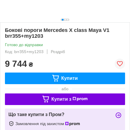
Бокові пороги Mercedes X class Maya V1
brr355+my1203
Готово до відправки
Код: brr355+my1203
Роздріб
9 744
₴
Купити
або
Купити з
Що таке купити з Пром?
Замовлення під захистом