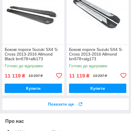
Бокові пороги Suzuki SX4 S-
Бокові пороги Suzuki SX4 S-
Cross 2013-2016 Allmond
Cross 2013-2016 Allmond
Black brr678+alb173
brr678+alg173
Готово до відправки
Готово до відправки
11 119
11 119
₴
₴
13 237 ₴
13 237 ₴
Купити
Купити
Показати ще
Про нас