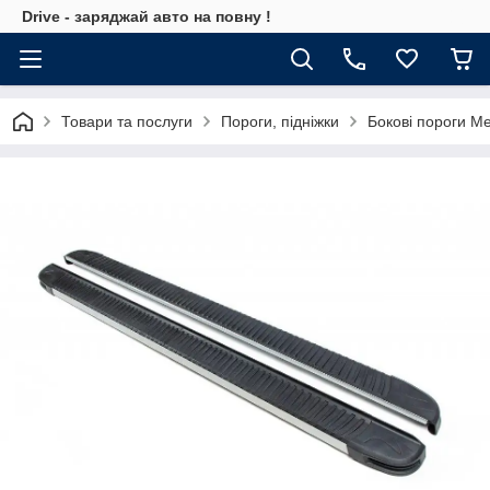
Drive - заряджай авто на повну !
Товари та послуги
Пороги, підніжки
Бокові пороги M