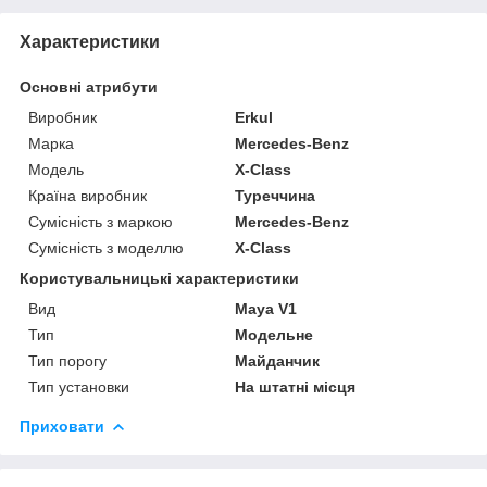
Характеристики
Основні атрибути
Виробник
Erkul
Марка
Mercedes-Benz
Модель
X-Class
Країна виробник
Туреччина
Сумісність з маркою
Mercedes-Benz
Сумісність з моделлю
X-Class
Користувальницькі характеристики
Вид
Maya V1
Тип
Модельне
Тип порогу
Майданчик
Тип установки
На штатні місця
Приховати