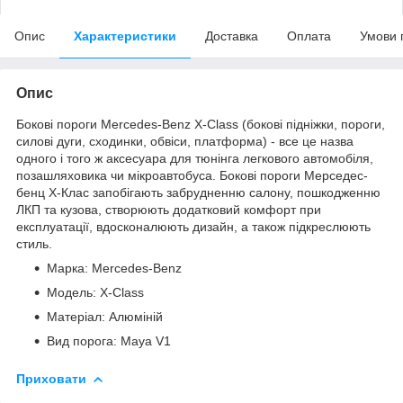
Опис
Характеристики
Доставка
Оплата
Умови 
Опис
Бокові пороги Mercedes-Benz X-Class (бокові підніжки, пороги,
силові дуги, сходинки, обвіси, платформа) - все це назва
одного і того ж аксесуара для тюнінга легкового автомобіля,
позашляховика чи мікроавтобуса. Бокові пороги Мерседес-
бенц Х-Клас запобігають забрудненню салону, пошкодженню
ЛКП та кузова, створюють додатковий комфорт при
експлуатації, вдосконалюють дизайн, а також підкреслюють
стиль.
Марка: Mercedes-Benz
Модель: X-Class
Матеріал: Алюміній
Вид порога: Maya V1
Приховати