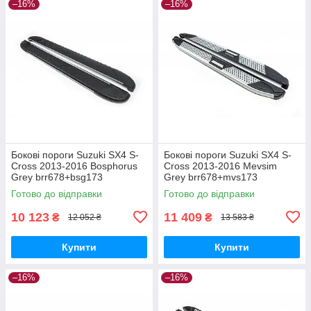
–16%
–16%
Бокові пороги Suzuki SX4 S-
Бокові пороги Suzuki SX4 S-
Cross 2013-2016 Bosphorus
Cross 2013-2016 Mevsim
Grey brr678+bsg173
Grey brr678+mvs173
Готово до відправки
Готово до відправки
10 123
11 409
₴
₴
12 052 ₴
13 583 ₴
Купити
Купити
–16%
–16%