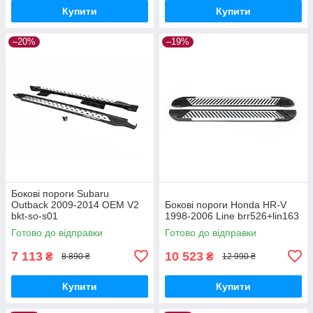
Купити
Купити
–20%
–19%
Бокові пороги Subaru
Outback 2009-2014 OEM V2
Бокові пороги Honda HR-V
bkt-so-s01
1998-2006 Line brr526+lin163
Готово до відправки
Готово до відправки
7 113
10 523
₴
₴
8 890 ₴
12 990 ₴
Купити
Купити