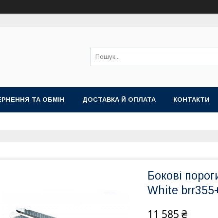
РНЕННЯ ТА ОБМІН
ДОСТАВКА Й ОПЛАТА
КОНТАКТИ
Бокові порог
White brr355
11 585 ₴