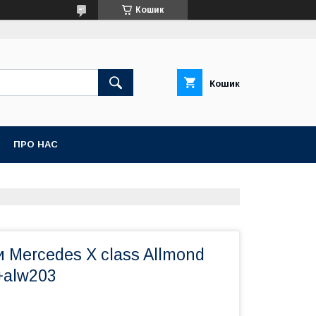
Кошик
Кошик
ПРО НАС
и Mercedes X class Allmond
+alw203