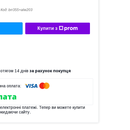
Код:
brr355+alw203
Купити з
ротягом 14 днів
за рахунок покупця
 електронні платежі. Тепер ви можете купити
окидаючи сайту.