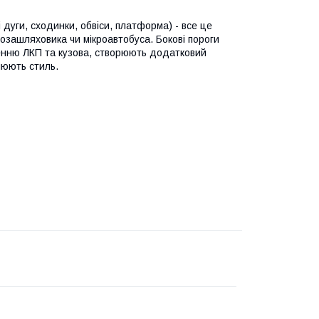
і дуги, сходинки, обвіси, платформа) - все це
позашляховика чи мікроавтобуса. Бокові пороги
нню ЛКП та кузова, створюють додатковий
люють стиль.