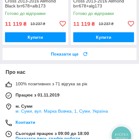
Cross 2013-2016 Allmond
Cross 2013-2016 Allmond
Black brr678+alb173
brr678+alg173
Готово до відправки
Готово до відправки
11 119
11 119
₴
₴
13 237 ₴
13 237 ₴
Купити
Купити
Показати ще
Про нас
100% позитивних з 71 відгука за рік
Працює з 01.11.2019
м. Суми
м. Суми, вул. Марка Вовчка, 1, Суми, Україна
Контакти
Сьогодні працює з 09:00 до 18:00
КНОПКА
Показати весь графік роботи
ЗВ'ЯЗКУ