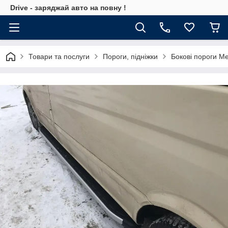
Drive - заряджай авто на повну !
Товари та послуги
Пороги, підніжки
Бокові пороги Me