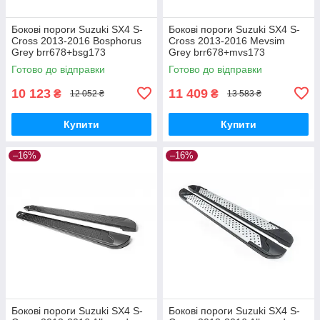
Бокові пороги Suzuki SX4 S-
Бокові пороги Suzuki SX4 S-
Cross 2013-2016 Bosphorus
Cross 2013-2016 Mevsim
Grey brr678+bsg173
Grey brr678+mvs173
Готово до відправки
Готово до відправки
10 123
11 409
₴
₴
12 052 ₴
13 583 ₴
Купити
Купити
–16%
–16%
Бокові пороги Suzuki SX4 S-
Бокові пороги Suzuki SX4 S-