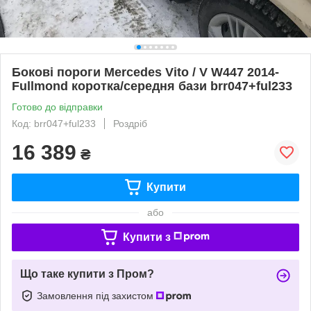
Бокові пороги Mercedes Vito / V W447 2014-
Fullmond коротка/середня бази brr047+ful233
Готово до відправки
Код: brr047+ful233
Роздріб
16 389
₴
Купити
або
Купити з
Що таке купити з Пром?
Замовлення під захистом