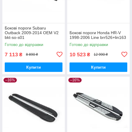
Бокові пороги Subaru
Outback 2009-2014 OEM V2
Бокові пороги Honda HR-V
bkt-so-s01
1998-2006 Line brr526+lin163
Готово до відправки
Готово до відправки
7 113
10 523
₴
₴
8 890 ₴
12 990 ₴
Купити
Купити
–16%
–16%