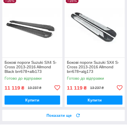
–16%
–16%
Бокові пороги Suzuki SX4 S-
Бокові пороги Suzuki SX4 S-
Cross 2013-2016 Allmond
Cross 2013-2016 Allmond
Black brr678+alb173
brr678+alg173
Готово до відправки
Готово до відправки
11 119
11 119
₴
₴
13 237 ₴
13 237 ₴
Купити
Купити
Показати ще