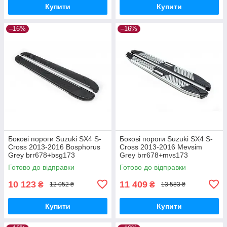
Купити
Купити
–16%
–16%
Бокові пороги Suzuki SX4 S-
Бокові пороги Suzuki SX4 S-
Cross 2013-2016 Bosphorus
Cross 2013-2016 Mevsim
Grey brr678+bsg173
Grey brr678+mvs173
Готово до відправки
Готово до відправки
10 123
11 409
₴
₴
12 052 ₴
13 583 ₴
Купити
Купити