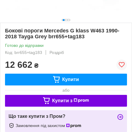
Бокові пороги Mercedes G klass W463 1990-
2018 Tayga Grey brr655+tag183
Готово до відправки
Код: brr655+tag183
Роздріб
12 662
₴
Купити
або
Купити з
Що таке купити з Пром?
Замовлення під захистом