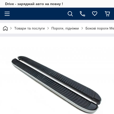
Drive - заряджай авто на повну !
Товари та послуги
Пороги, підніжки
Бокові пороги M