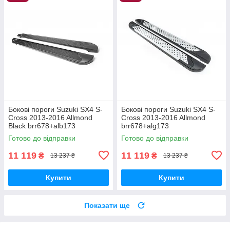
Бокові пороги Suzuki SX4 S-
Бокові пороги Suzuki SX4 S-
Cross 2013-2016 Allmond
Cross 2013-2016 Allmond
Black brr678+alb173
brr678+alg173
Готово до відправки
Готово до відправки
11 119
11 119
₴
₴
13 237 ₴
13 237 ₴
Купити
Купити
Показати ще