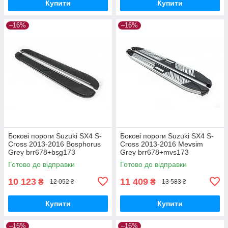
Купити
Купити
–16%
–16%
Бокові пороги Suzuki SX4 S-
Бокові пороги Suzuki SX4 S-
Cross 2013-2016 Bosphorus
Cross 2013-2016 Mevsim
Grey brr678+bsg173
Grey brr678+mvs173
Готово до відправки
Готово до відправки
10 123
11 409
₴
₴
12 052 ₴
13 583 ₴
Купити
Купити
–16%
–16%