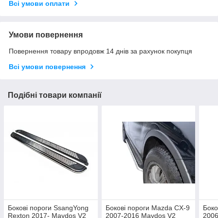
Всі умови оплати
Умови повернення
Повернення товару впродовж 14 днів за рахунок покупця
Всі умови повернення
Подібні товари компанії
Бокові пороги SsangYong
Бокові пороги Mazda CX-9
Боко
Rexton 2017- Maydos V2
2007-2016 Maydos V2
2006