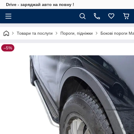
Drive - заряджай авто на повну !
Товари та послуги
Пороги, підніжки
Бокові пороги M
–5%