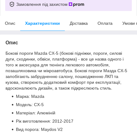
Замовлення під захистом
Опис
Характеристики
Доставка
Оплата
Умови 
Опис
Бокові пороги Mazda CX-5 (бокові підніжки, пороги, силові
дуги, сходинки, обвіси, платформа) - все це назва одного і
того ж аксесуара для тюнінга легкового автомобіля,
позашляховика чи мікроавтобуса. Бокові пороги Мазда CX-5
запобігають забрудненню салону, пошкодженню ЛКП та
кузова, створюють додатковий комфорт при експлуатації,
вдосконалюють дизайн, а також підкреслюють стиль.
Марка: Mazda
Модель: CX-5
Матеріал: Алюміній
Рік виготовлення: 2012-2017
Вид порога: Maydos V2