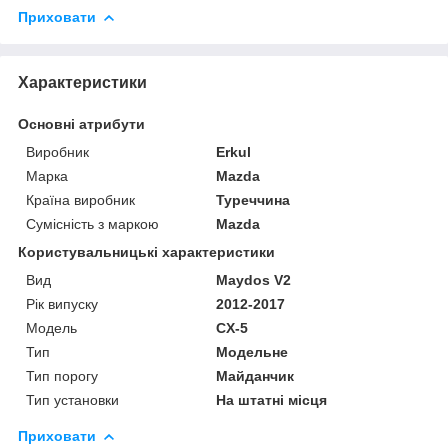
Приховати
Характеристики
Основні атрибути
Виробник
Erkul
Марка
Mazda
Країна виробник
Туреччина
Сумісність з маркою
Mazda
Користувальницькі характеристики
Вид
Maydos V2
Рік випуску
2012-2017
Мoдель
CX-5
Тип
Модельне
Тип порогу
Майданчик
Тип установки
На штатні місця
Приховати