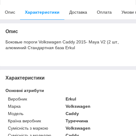
Опис
Характеристики
Доставка
Оплата
Умови 
Опис
Боковые пороги Volkswagen Caddy 2015- Maya V2 (2 шт.,
алюминий Стандартная база Erkul
Характеристики
Основні атрибути
Виробник
Erkul
Марка
Volkswagen
Модель
Caddy
Країна виробник
Туреччина
Сумісність з маркою
Volkswagen
Сумісність з моделлю
Caddy