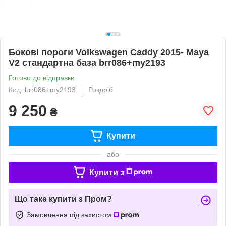
Бокові пороги Volkswagen Caddy 2015- Maya
V2 стандартна база brr086+my2193
Готово до відправки
Код: brr086+my2193
Роздріб
9 250
₴
Купити
або
Купити з
Що таке купити з Пром?
Замовлення під захистом