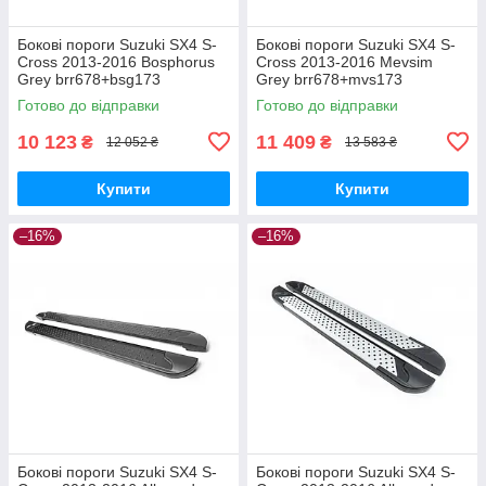
Бокові пороги Suzuki SX4 S-
Бокові пороги Suzuki SX4 S-
Cross 2013-2016 Bosphorus
Cross 2013-2016 Mevsim
Grey brr678+bsg173
Grey brr678+mvs173
Готово до відправки
Готово до відправки
10 123
11 409
₴
₴
12 052 ₴
13 583 ₴
Купити
Купити
–16%
–16%
Бокові пороги Suzuki SX4 S-
Бокові пороги Suzuki SX4 S-