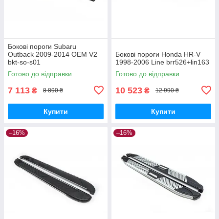
Бокові пороги Subaru
Outback 2009-2014 OEM V2
Бокові пороги Honda HR-V
bkt-so-s01
1998-2006 Line brr526+lin163
Готово до відправки
Готово до відправки
7 113
10 523
₴
₴
8 890 ₴
12 990 ₴
Купити
Купити
–16%
–16%