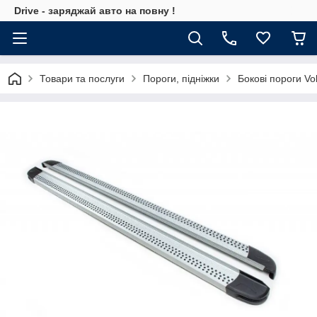
Drive - заряджай авто на повну !
Товари та послуги
Пороги, підніжки
Бокові пороги V