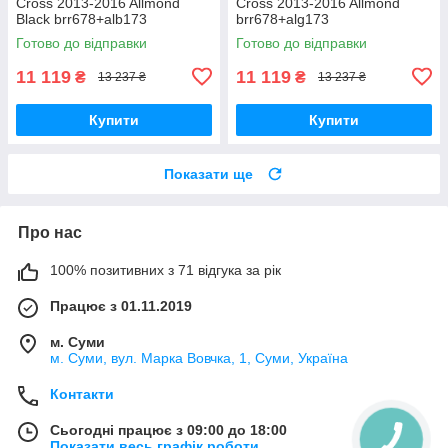
Cross 2013-2016 Allmond
Cross 2013-2016 Allmond
Black brr678+alb173
brr678+alg173
Готово до відправки
Готово до відправки
11 119
11 119
₴
₴
13 237 ₴
13 237 ₴
Купити
Купити
Показати ще
Про нас
100% позитивних з 71 відгука за рік
Працює з 01.11.2019
м. Суми
м. Суми, вул. Марка Вовчка, 1, Суми, Україна
Контакти
Сьогодні працює з 09:00 до 18:00
Показати весь графік роботи