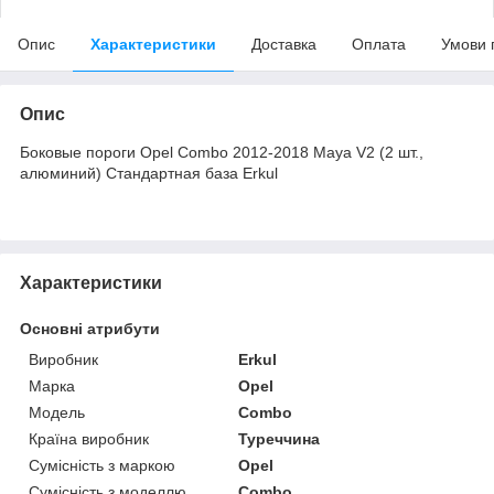
Опис
Характеристики
Доставка
Оплата
Умови 
Опис
Боковые пороги Opel Combo 2012-2018 Maya V2 (2 шт.,
алюминий) Стандартная база Erkul
Характеристики
Основні атрибути
Виробник
Erkul
Марка
Opel
Модель
Combo
Країна виробник
Туреччина
Сумісність з маркою
Opel
Сумісність з моделлю
Combo