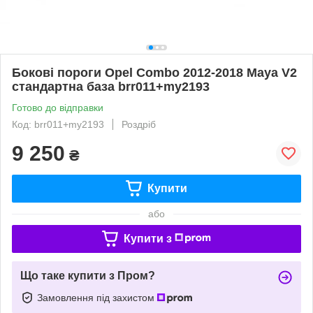
Бокові пороги Opel Combo 2012-2018 Maya V2
стандартна база brr011+my2193
Готово до відправки
Код: brr011+my2193
Роздріб
9 250
₴
Купити
або
Купити з
Що таке купити з Пром?
Замовлення під захистом