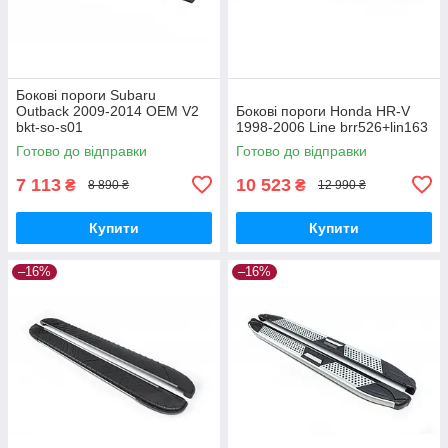
Бокові пороги Subaru
Outback 2009-2014 OEM V2
Бокові пороги Honda HR-V
bkt-so-s01
1998-2006 Line brr526+lin163
Готово до відправки
Готово до відправки
7 113
10 523
₴
₴
8 890 ₴
12 990 ₴
Купити
Купити
–16%
–16%