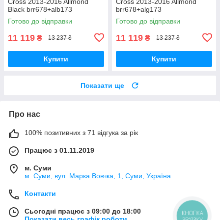
Cross 2013-2016 Allmond
Cross 2013-2016 Allmond
Black brr678+alb173
brr678+alg173
Готово до відправки
Готово до відправки
11 119
11 119
₴
₴
13 237 ₴
13 237 ₴
Купити
Купити
Показати ще
Про нас
100% позитивних з 71 відгука за рік
Працює з 01.11.2019
м. Суми
м. Суми, вул. Марка Вовчка, 1, Суми, Україна
Контакти
Сьогодні працює з 09:00 до 18:00
КНОПКА
Показати весь графік роботи
ЗВ'ЯЗКУ