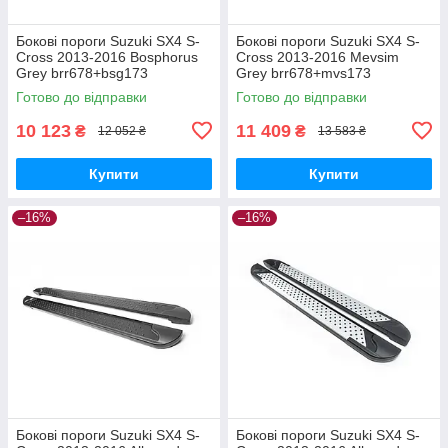
Бокові пороги Suzuki SX4 S-
Бокові пороги Suzuki SX4 S-
Cross 2013-2016 Bosphorus
Cross 2013-2016 Mevsim
Grey brr678+bsg173
Grey brr678+mvs173
Готово до відправки
Готово до відправки
10 123
11 409
₴
₴
12 052 ₴
13 583 ₴
Купити
Купити
–16%
–16%
Бокові пороги Suzuki SX4 S-
Бокові пороги Suzuki SX4 S-