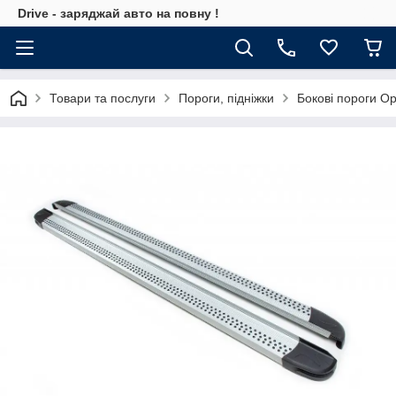
Drive - заряджай авто на повну !
Товари та послуги
Пороги, підніжки
Бокові пороги O