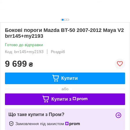
Бокові пороги Mazda BT-50 2007-2012 Maya V2
brr145+my2193
Готово до відправки
Код: brr145+my2193
Роздріб
9 699
₴
Купити
або
Купити з
Що таке купити з Пром?
Замовлення під захистом