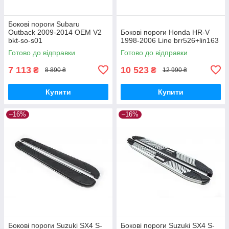
Бокові пороги Subaru
Outback 2009-2014 OEM V2
Бокові пороги Honda HR-V
bkt-so-s01
1998-2006 Line brr526+lin163
Готово до відправки
Готово до відправки
7 113
10 523
₴
₴
8 890 ₴
12 990 ₴
Купити
Купити
–16%
–16%
Бокові пороги Suzuki SX4 S-
Бокові пороги Suzuki SX4 S-