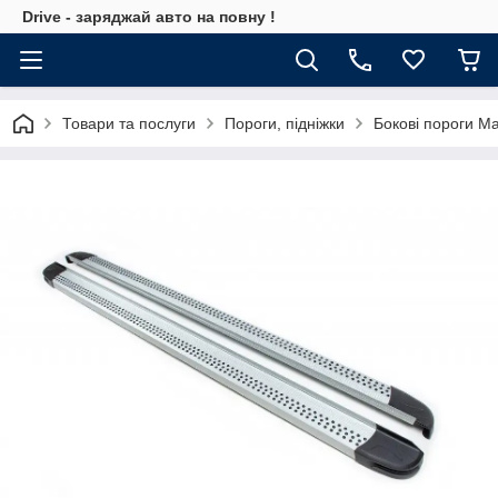
Drive - заряджай авто на повну !
Товари та послуги
Пороги, підніжки
Бокові пороги M