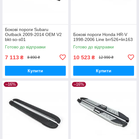
Бокові пороги Subaru
Outback 2009-2014 OEM V2
Бокові пороги Honda HR-V
bkt-so-s01
1998-2006 Line brr526+lin163
Готово до відправки
Готово до відправки
7 113
10 523
₴
₴
8 890 ₴
12 990 ₴
Купити
Купити
–16%
–16%