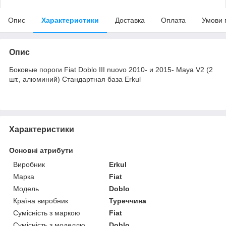
Опис
Характеристики
Доставка
Оплата
Умови 
Опис
Боковые пороги Fiat Doblo III nuovo 2010- и 2015- Maya V2 (2
шт., алюминий) Стандартная база Erkul
Характеристики
Основні атрибути
Виробник
Erkul
Марка
Fiat
Модель
Doblo
Країна виробник
Туреччина
Сумісність з маркою
Fiat
Сумісність з моделлю
Doblo