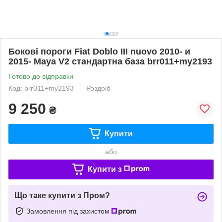
Бокові пороги Fiat Doblo III nuovo 2010- и
2015- Maya V2 стандартна база brr011+my2193
Готово до відправки
Код: brr011+my2193
Роздріб
9 250
₴
Купити
або
Купити з
Що таке купити з Пром?
Замовлення під захистом