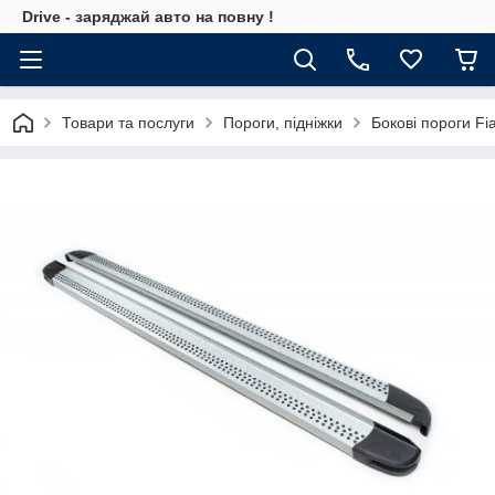
Drive - заряджай авто на повну !
Товари та послуги
Пороги, підніжки
Бокові пороги Fi