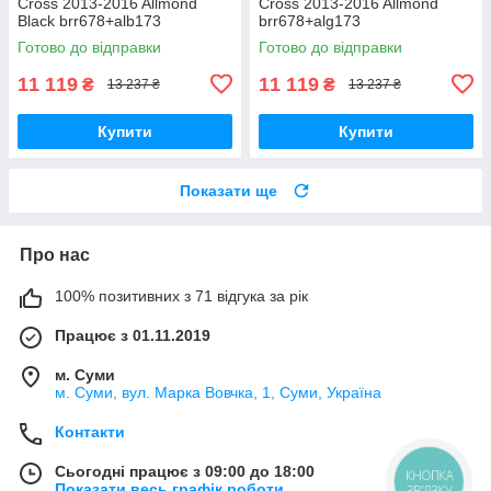
Cross 2013-2016 Allmond
Cross 2013-2016 Allmond
Black brr678+alb173
brr678+alg173
Готово до відправки
Готово до відправки
11 119
11 119
₴
₴
13 237 ₴
13 237 ₴
Купити
Купити
Показати ще
Про нас
100% позитивних з 71 відгука за рік
Працює з 01.11.2019
м. Суми
м. Суми, вул. Марка Вовчка, 1, Суми, Україна
Контакти
Сьогодні працює з 09:00 до 18:00
КНОПКА
Показати весь графік роботи
ЗВ'ЯЗКУ