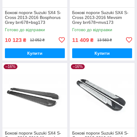
Бокові пороги Suzuki SX4 S-
Бокові пороги Suzuki SX4 S-
Cross 2013-2016 Bosphorus
Cross 2013-2016 Mevsim
Grey brr678+bsg173
Grey brr678+mvs173
Готово до відправки
Готово до відправки
10 123
11 409
₴
₴
12 052 ₴
13 583 ₴
Купити
Купити
–16%
–16%
Бокові пороги Suzuki SX4 S-
Бокові пороги Suzuki SX4 S-