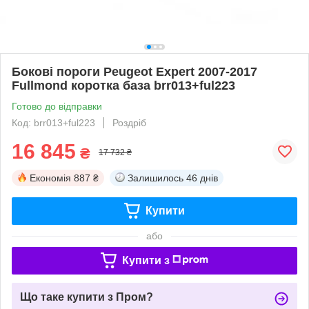
Бокові пороги Peugeot Expert 2007-2017
Fullmond коротка база brr013+ful223
Готово до відправки
Код: brr013+ful223
Роздріб
16 845
₴
17 732 ₴
Економія
887 ₴
Залишилось
46 днів
Купити
або
Купити з
Що таке купити з Пром?