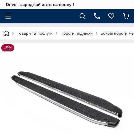
Drive - заряджай авто на повну !
Товари та послуги
Пороги, підніжки
Бокові пороги Pe
–5%