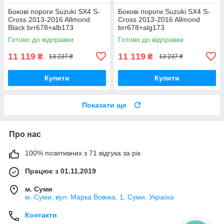
Бокові пороги Suzuki SX4 S-
Бокові пороги Suzuki SX4 S-
Cross 2013-2016 Allmond
Cross 2013-2016 Allmond
Black brr678+alb173
brr678+alg173
Готово до відправки
Готово до відправки
11 119
11 119
₴
₴
13 237 ₴
13 237 ₴
Купити
Купити
Показати ще
Про нас
100% позитивних з 71 відгука за рік
Працює з 01.11.2019
м. Суми
м. Суми, вул. Марка Вовчка, 1, Суми, Україна
Контакти