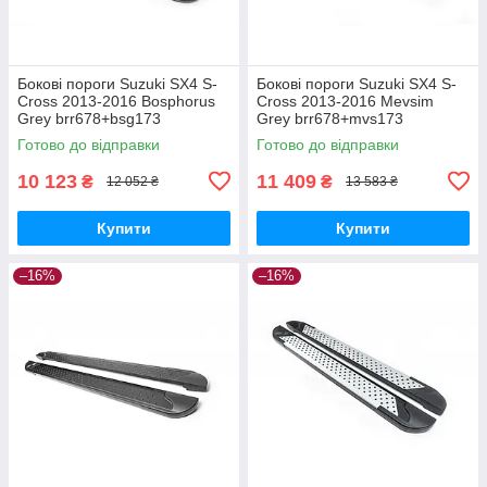
Бокові пороги Suzuki SX4 S-
Бокові пороги Suzuki SX4 S-
Cross 2013-2016 Bosphorus
Cross 2013-2016 Mevsim
Grey brr678+bsg173
Grey brr678+mvs173
Готово до відправки
Готово до відправки
10 123
11 409
₴
₴
12 052 ₴
13 583 ₴
Купити
Купити
–16%
–16%