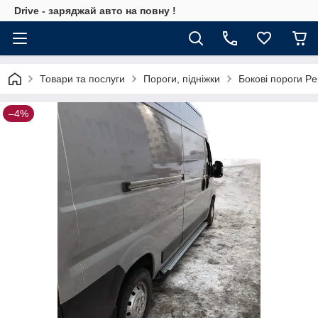
Drive - заряджай авто на повну !
Товари та послуги
Пороги, підніжки
Бокові пороги Pe
–4%