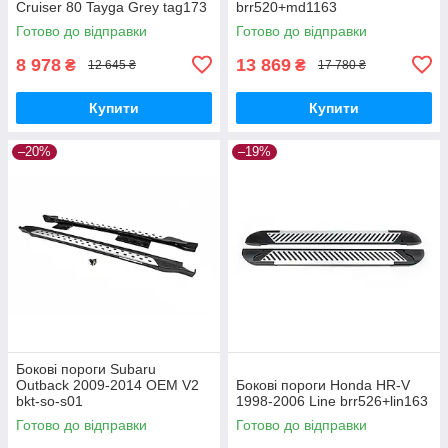
Cruiser 80 Tayga Grey tag173
brr520+md1163
Готово до відправки
Готово до відправки
8 978
13 869
₴
₴
12 645 ₴
17 780 ₴
Купити
Купити
–20%
–19%
Бокові пороги Subaru
Outback 2009-2014 OEM V2
Бокові пороги Honda HR-V
bkt-so-s01
1998-2006 Line brr526+lin163
Готово до відправки
Готово до відправки