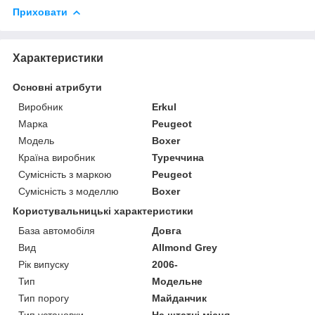
Приховати
Характеристики
Основні атрибути
Виробник
Erkul
Марка
Peugeot
Модель
Boxer
Країна виробник
Туреччина
Сумісність з маркою
Peugeot
Сумісність з моделлю
Boxer
Користувальницькі характеристики
База автомобіля
Довга
Вид
Allmond Grey
Рік випуску
2006-
Тип
Модельне
Тип порогу
Майданчик
Тип установки
На штатні місця