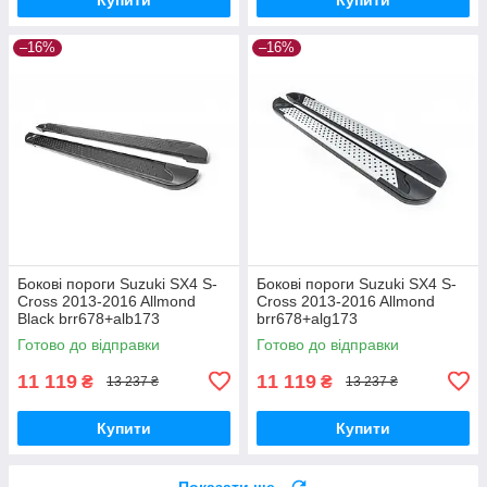
–16%
–16%
Бокові пороги Suzuki SX4 S-
Бокові пороги Suzuki SX4 S-
Cross 2013-2016 Allmond
Cross 2013-2016 Allmond
Black brr678+alb173
brr678+alg173
Готово до відправки
Готово до відправки
11 119
11 119
₴
₴
13 237 ₴
13 237 ₴
Купити
Купити
Показати ще