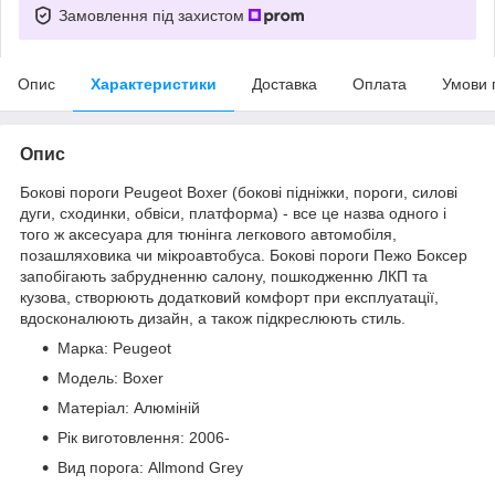
Замовлення під захистом
Опис
Характеристики
Доставка
Оплата
Умови 
Опис
Бокові пороги Peugeot Boxer (бокові підніжки, пороги, силові
дуги, сходинки, обвіси, платформа) - все це назва одного і
того ж аксесуара для тюнінга легкового автомобіля,
позашляховика чи мікроавтобуса. Бокові пороги Пежо Боксер
запобігають забрудненню салону, пошкодженню ЛКП та
кузова, створюють додатковий комфорт при експлуатації,
вдосконалюють дизайн, а також підкреслюють стиль.
Марка: Peugeot
Модель: Boxer
Матеріал: Алюміній
Рік виготовлення: 2006-
Вид порога: Allmond Grey