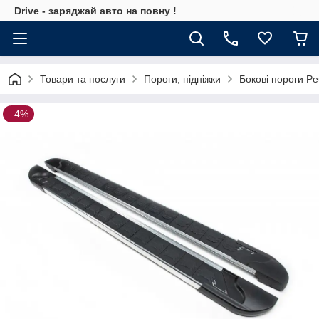
Drive - заряджай авто на повну !
Товари та послуги
Пороги, підніжки
Бокові пороги Pe
–4%