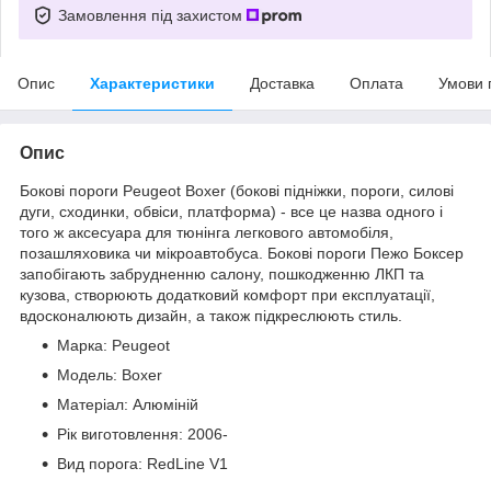
Замовлення під захистом
Опис
Характеристики
Доставка
Оплата
Умови 
Опис
Бокові пороги Peugeot Boxer (бокові підніжки, пороги, силові
дуги, сходинки, обвіси, платформа) - все це назва одного і
того ж аксесуара для тюнінга легкового автомобіля,
позашляховика чи мікроавтобуса. Бокові пороги Пежо Боксер
запобігають забрудненню салону, пошкодженню ЛКП та
кузова, створюють додатковий комфорт при експлуатації,
вдосконалюють дизайн, а також підкреслюють стиль.
Марка: Peugeot
Модель: Boxer
Матеріал: Алюміній
Рік виготовлення: 2006-
Вид порога: RedLine V1