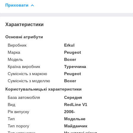
Приховати
Характеристики
Основні атрибути
Виробник
Erkul
Марка
Peugeot
Модель
Boxer
Країна виробник
Туреччина
Сумісність з маркою
Peugeot
Сумісність з моделлю
Boxer
Користувальницькі характеристики
База автомобіля
Середня
Вид
RedLine V1
Рік випуску
2006-
Тип
Модельне
Тип порогу
Майданчик
Тип установки
На штатні місця