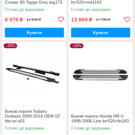
Cruiser 80 Tayga Grey tag173
brr520+md1163
Готово до відправки
Готово до відправки
8 978
13 869
₴
₴
12 645 ₴
17 780 ₴
Купити
Купити
–20%
–19%
Бокові пороги Subaru
Outback 2009-2014 OEM V2
Бокові пороги Honda HR-V
bkt-so-s01
1998-2006 Line brr526+lin163
Готово до відправки
Готово до відправки