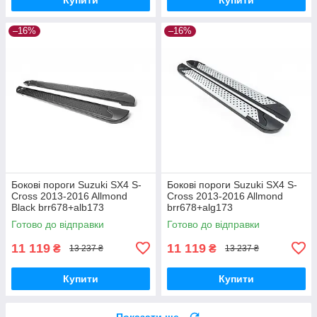
–16%
–16%
Бокові пороги Suzuki SX4 S-
Бокові пороги Suzuki SX4 S-
Cross 2013-2016 Allmond
Cross 2013-2016 Allmond
Black brr678+alb173
brr678+alg173
Готово до відправки
Готово до відправки
11 119
11 119
₴
₴
13 237 ₴
13 237 ₴
Купити
Купити
Показати ще