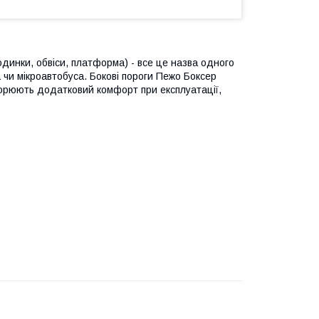
сходинки, обвіси, платформа) - все це назва одного
 чи мікроавтобуса. Бокові пороги Пежо Боксер
орюють додатковий комфорт при експлуатації,