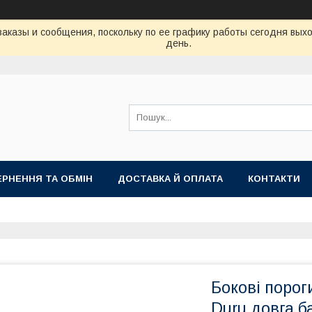
аказы и сообщения, поскольку по ее графику работы сегодня вых
день.
РНЕННЯ ТА ОБМІН
ДОСТАВКА Й ОПЛАТА
КОНТАКТИ
Бокові порог
Duru довга б