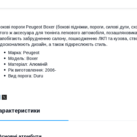
окові пороги Peugeot Boxer (бокові підніжки, пороги, силові дуги, 
 того ж аксесуара для тюнінга легкового автомобіля, позашляховика
апобігають забрудненню салону, пошкодженню ЛКП та кузова, ств
досконалюють дизайн, а також підкреслюють стиль.
Марка: Peugeot
Модель: Boxer
Матеріал: Алюміній
Рік виготовлення: 2006-
Вид порога: Duru
арактеристики
Основні атрибути