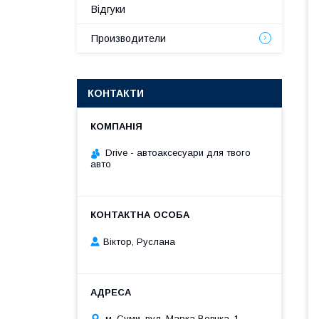
Відгуки
Производители
КОНТАКТИ
Drive - автоаксесуари для твого
авто
Віктор, Руслана
м. Суми, вул. Марка Вовчка, 1,