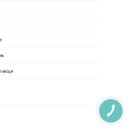
е
ик
і місця
КНОПКА
ЗВ'ЯЗКУ