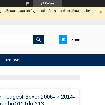
Кошик
одной. Ваша заявка будет обработана в ближайший рабочий
Кошик
ПРО НАС
и Peugeot Boxer 2006- и 2014-
аза brr012+dur313