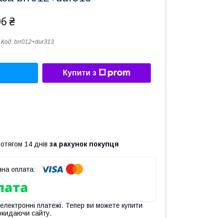
06 ₴
Код:
brr012+dur313
Купити з
ротягом 14 днів
за рахунок покупця
 електронні платежі. Тепер ви можете купити
окидаючи сайту.