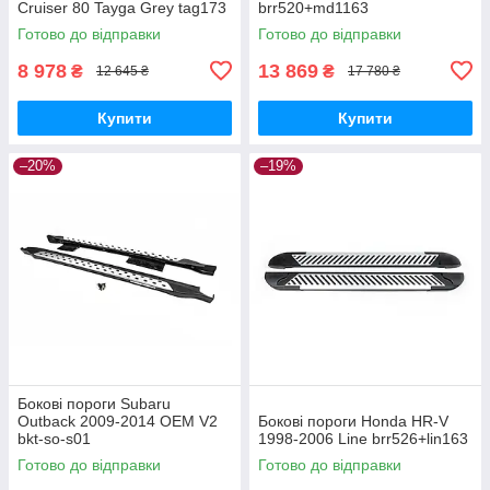
Cruiser 80 Tayga Grey tag173
brr520+md1163
Готово до відправки
Готово до відправки
8 978
13 869
₴
₴
12 645 ₴
17 780 ₴
Купити
Купити
–20%
–19%
Бокові пороги Subaru
Outback 2009-2014 OEM V2
Бокові пороги Honda HR-V
bkt-so-s01
1998-2006 Line brr526+lin163
Готово до відправки
Готово до відправки