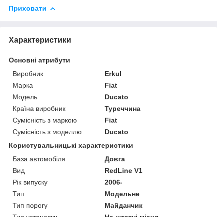
Приховати
Характеристики
Основні атрибути
Виробник
Erkul
Марка
Fiat
Модель
Ducato
Країна виробник
Туреччина
Сумісність з маркою
Fiat
Сумісність з моделлю
Ducato
Користувальницькі характеристики
База автомобіля
Довга
Вид
RedLine V1
Рік випуску
2006-
Тип
Модельне
Тип порогу
Майданчик
Тип установки
На штатні місця