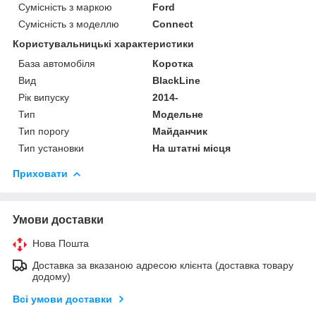
Сумісність з маркою
Ford
Сумісність з моделлю
Connect
Користувальницькі характеристики
База автомобіля
Коротка
Вид
BlackLine
Рік випуску
2014-
Тип
Модельне
Тип порогу
Майданчик
Тип установки
На штатні місця
Приховати
Умови доставки
Нова Пошта
Доставка за вказаною адресою клієнта (доставка товару
додому)
Всі умови доставки