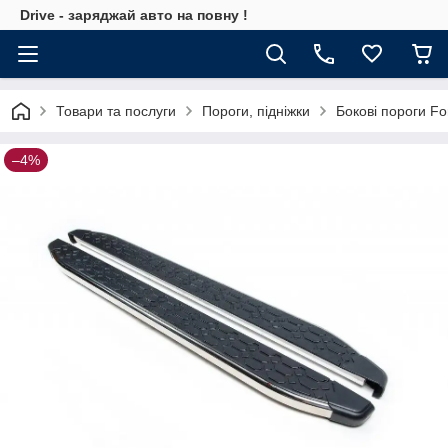
Drive - заряджай авто на повну !
Товари та послуги
Пороги, підніжки
Бокові пороги Fo
–4%