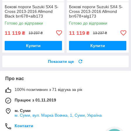
Бокові пороги Suzuki SX4 S-
Бокові пороги Suzuki SX4 S-
Cross 2013-2016 Allmond
Cross 2013-2016 Allmond
Black brr678+alb173
brr678+alg173
Готово до відправки
Готово до відправки
11 119
11 119
₴
₴
13 237 ₴
13 237 ₴
Купити
Купити
Показати ще
Про нас
100% позитивних з 71 відгука за рік
Працює з 01.11.2019
м. Суми
м. Суми, вул. Марка Вовчка, 1, Суми, Україна
Контакти