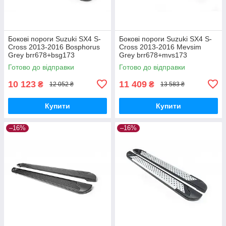
Бокові пороги Suzuki SX4 S-
Бокові пороги Suzuki SX4 S-
Cross 2013-2016 Bosphorus
Cross 2013-2016 Mevsim
Grey brr678+bsg173
Grey brr678+mvs173
Готово до відправки
Готово до відправки
10 123
11 409
₴
₴
12 052 ₴
13 583 ₴
Купити
Купити
–16%
–16%