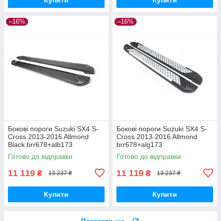
–16%
–16%
Бокові пороги Suzuki SX4 S-
Бокові пороги Suzuki SX4 S-
Cross 2013-2016 Allmond
Cross 2013-2016 Allmond
Black brr678+alb173
brr678+alg173
Готово до відправки
Готово до відправки
11 119
11 119
₴
₴
13 237 ₴
13 237 ₴
Купити
Купити
Показати ще