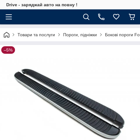
Drive - заряджай авто на повну !
Товари та послуги
Пороги, підніжки
Бокові пороги Fo
–5%