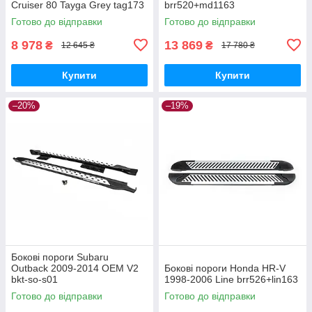
Cruiser 80 Tayga Grey tag173
brr520+md1163
Готово до відправки
Готово до відправки
8 978
13 869
₴
₴
12 645 ₴
17 780 ₴
Купити
Купити
–20%
–19%
Бокові пороги Subaru
Outback 2009-2014 OEM V2
Бокові пороги Honda HR-V
bkt-so-s01
1998-2006 Line brr526+lin163
Готово до відправки
Готово до відправки