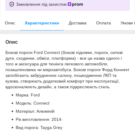
Замовлення під захистом
Опис
Характеристики
Доставка
Оплата
Умови 
Опис
Бокові пороги Ford Connect (бокові підніжки, пороги, силові
дуги, сходинки, обвіси, платформа) - все це назва одного і
того ж аксесуара для тюнінга легкового автомобіля,
позашляховика чи мікроавтобуса. Бокові пороги Форд Коннект
запобігають забрудненню салону, пошкодженню ЛКП та
кузова, створюють додатковий комфорт при експлуатації,
вдосконалюють дизайн, а також підкреслюють стиль.
Марка: Ford
Модель: Connect
Матеріал: Алюміній
Рік виготовлення: 2014-
Вид порога: Tayga Grey