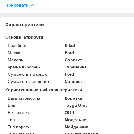
Приховати
Характеристики
Основні атрибути
Виробник
Erkul
Марка
Ford
Модель
Connect
Країна виробник
Туреччина
Сумісність з маркою
Ford
Сумісність з моделлю
Connect
Користувальницькі характеристики
База автомобіля
Коротка
Вид
Tayga Grey
Рік випуску
2014-
Тип
Модельне
Тип порогу
Майданчик
Тип установки
На штатні місця