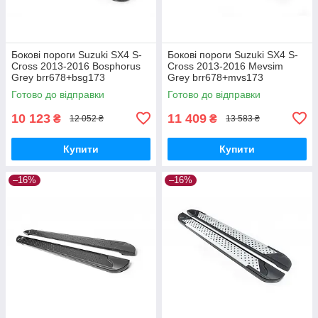
Бокові пороги Suzuki SX4 S-
Бокові пороги Suzuki SX4 S-
Cross 2013-2016 Bosphorus
Cross 2013-2016 Mevsim
Grey brr678+bsg173
Grey brr678+mvs173
Готово до відправки
Готово до відправки
10 123
11 409
₴
₴
12 052 ₴
13 583 ₴
Купити
Купити
–16%
–16%