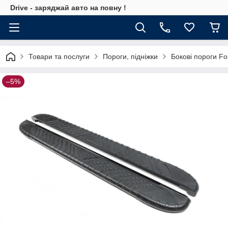
Drive - заряджай авто на повну !
Товари та послуги
Пороги, підніжки
Бокові пороги Fo
–5%