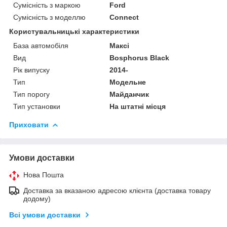
Сумісність з маркою
Ford
Сумісність з моделлю
Connect
Користувальницькі характеристики
База автомобіля
Максі
Вид
Bosphorus Black
Рік випуску
2014-
Тип
Модельне
Тип порогу
Майданчик
Тип установки
На штатні місця
Приховати
Умови доставки
Нова Пошта
Доставка за вказаною адресою клієнта (доставка товару
додому)
Всі умови доставки