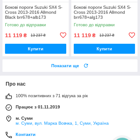
Бокові пороги Suzuki SX4 S-
Бокові пороги Suzuki SX4 S-
Cross 2013-2016 Allmond
Cross 2013-2016 Allmond
Black brr678+alb173
brr678+alg173
Готово до відправки
Готово до відправки
11 119
11 119
₴
₴
13 237 ₴
13 237 ₴
Купити
Купити
Показати ще
Про нас
100% позитивних з 71 відгука за рік
Працює з 01.11.2019
м. Суми
м. Суми, вул. Марка Вовчка, 1, Суми, Україна
Контакти