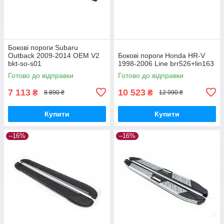
Бокові пороги Subaru
Outback 2009-2014 OEM V2
Бокові пороги Honda HR-V
bkt-so-s01
1998-2006 Line brr526+lin163
Готово до відправки
Готово до відправки
7 113
10 523
₴
₴
8 890 ₴
12 990 ₴
Купити
Купити
–16%
–16%