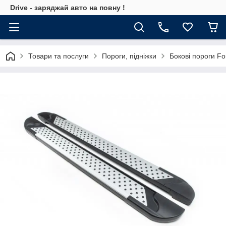
Drive - заряджай авто на повну !
Товари та послуги
Пороги, підніжки
Бокові пороги F