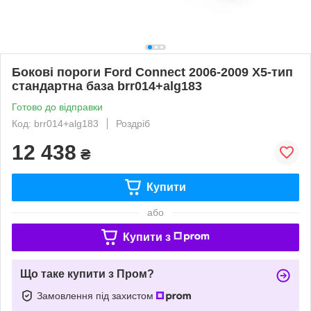
Бокові пороги Ford Connect 2006-2009 X5-тип
стандартна база brr014+alg183
Готово до відправки
Код: brr014+alg183
Роздріб
12 438
₴
Купити
або
Купити з
Що таке купити з Пром?
Замовлення під захистом