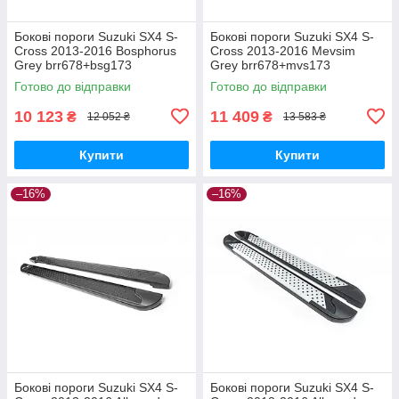
Бокові пороги Suzuki SX4 S-
Бокові пороги Suzuki SX4 S-
Cross 2013-2016 Bosphorus
Cross 2013-2016 Mevsim
Grey brr678+bsg173
Grey brr678+mvs173
Готово до відправки
Готово до відправки
10 123
11 409
₴
₴
12 052 ₴
13 583 ₴
Купити
Купити
–16%
–16%
Бокові пороги Suzuki SX4 S-
Бокові пороги Suzuki SX4 S-