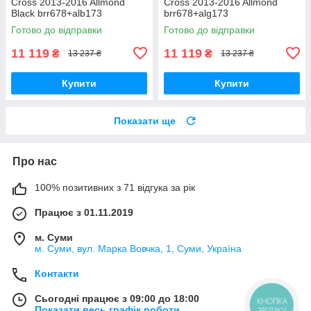
Cross 2013-2016 Allmond
Cross 2013-2016 Allmond
Black brr678+alb173
brr678+alg173
Готово до відправки
Готово до відправки
11 119
11 119
₴
₴
13 237 ₴
13 237 ₴
Купити
Купити
Показати ще
Про нас
100% позитивних з 71 відгука за рік
Працює з 01.11.2019
м. Суми
м. Суми, вул. Марка Вовчка, 1, Суми, Україна
Контакти
Сьогодні працює з 09:00 до 18:00
КНОПКА
Показати весь графік роботи
ЗВ'ЯЗКУ