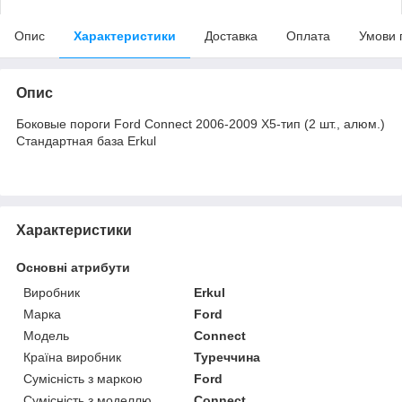
Опис
Характеристики
Доставка
Оплата
Умови 
Опис
Боковые пороги Ford Connect 2006-2009 X5-тип (2 шт., алюм.)
Стандартная база Erkul
Характеристики
Основні атрибути
Виробник
Erkul
Марка
Ford
Модель
Connect
Країна виробник
Туреччина
Сумісність з маркою
Ford
Сумісність з моделлю
Connect