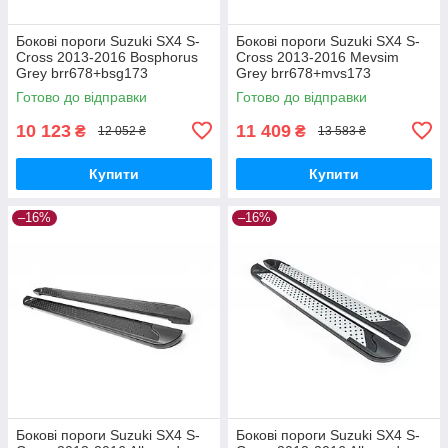
Бокові пороги Suzuki SX4 S-
Бокові пороги Suzuki SX4 S-
Cross 2013-2016 Bosphorus
Cross 2013-2016 Mevsim
Grey brr678+bsg173
Grey brr678+mvs173
Готово до відправки
Готово до відправки
10 123
11 409
₴
₴
12 052 ₴
13 583 ₴
Купити
Купити
–16%
–16%
Бокові пороги Suzuki SX4 S-
Бокові пороги Suzuki SX4 S-