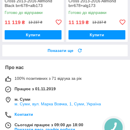
Cross 2013-2016 Allmond
Cross 2013-2016 Allmond
Black brr678+alb173
brr678+alg173
Готово до відправки
Готово до відправки
11 119
11 119
₴
₴
13 237 ₴
13 237 ₴
Купити
Купити
Показати ще
Про нас
100% позитивних з 71 відгука за рік
Працює з 01.11.2019
м. Суми
м. Суми, вул. Марка Вовчка, 1, Суми, Україна
Контакти
Сьогодні працює з 09:00 до 18:00
Показати весь графік роботи