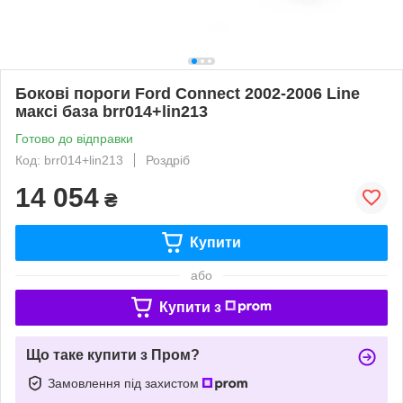
Бокові пороги Ford Connect 2002-2006 Line
максі база brr014+lin213
Готово до відправки
Код: brr014+lin213
Роздріб
14 054
₴
Купити
або
Купити з
Що таке купити з Пром?
Замовлення під захистом