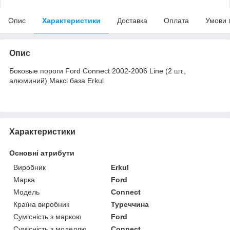
Опис
Характеристики
Доставка
Оплата
Умови 
Опис
Боковые пороги Ford Connect 2002-2006 Line (2 шт.,
алюминий) Максі база Erkul
Характеристики
Основні атрибути
Виробник
Erkul
Марка
Ford
Модель
Connect
Країна виробник
Туреччина
Сумісність з маркою
Ford
Сумісність з моделлю
Connect