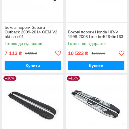
Бокові пороги Subaru
Outback 2009-2014 OEM V2
Бокові пороги Honda HR-V
bkt-so-s01
1998-2006 Line brr526+lin163
Готово до відправки
Готово до відправки
7 113
10 523
₴
₴
8 890 ₴
12 990 ₴
Купити
Купити
–16%
–16%