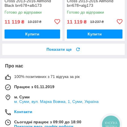
Cross 2013-2016 Allmond
Cross 2013-2016 Allmond
Black brr678+alb173
brr678+alg173
Готово до відправки
Готово до відправки
11 119
11 119
₴
₴
13 237 ₴
13 237 ₴
Купити
Купити
Показати ще
Про нас
100% позитивних з 71 відгука за рік
Працює з 01.11.2019
м. Суми
м. Суми, вул. Марка Вовчка, 1, Суми, Україна
Контакти
Сьогодні працює з 09:00 до 18:00
КНОПКА
Показати весь графік роботи
ЗВ'ЯЗКУ