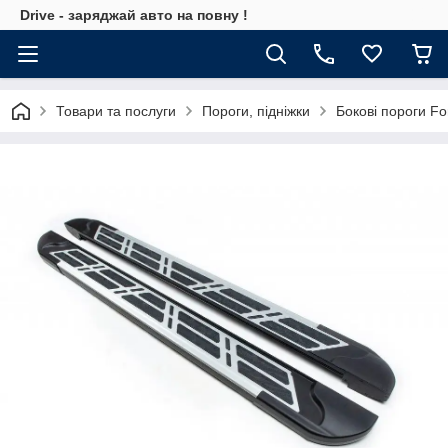
Drive - заряджай авто на повну !
Товари та послуги
Пороги, підніжки
Бокові пороги Fo