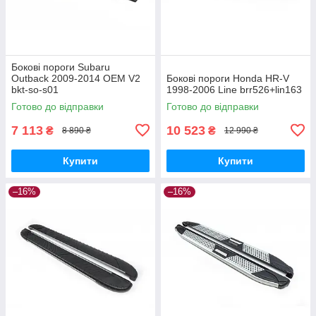
Бокові пороги Subaru
Outback 2009-2014 OEM V2
Бокові пороги Honda HR-V
bkt-so-s01
1998-2006 Line brr526+lin163
Готово до відправки
Готово до відправки
7 113
10 523
₴
₴
8 890 ₴
12 990 ₴
Купити
Купити
–16%
–16%