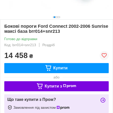
Бокові пороги Ford Connect 2002-2006 Sunrise
максі база brr014+snr213
Готово до відправки
Код: brr014+snr213
Роздріб
14 458
₴
Купити
або
Купити з
Що таке купити з Пром?
Замовлення під захистом