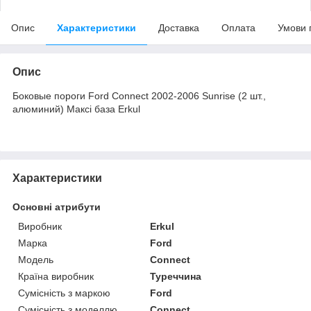
Опис
Характеристики
Доставка
Оплата
Умови 
Опис
Боковые пороги Ford Connect 2002-2006 Sunrise (2 шт.,
алюминий) Максі база Erkul
Характеристики
Основні атрибути
Виробник
Erkul
Марка
Ford
Модель
Connect
Країна виробник
Туреччина
Сумісність з маркою
Ford
Сумісність з моделлю
Connect