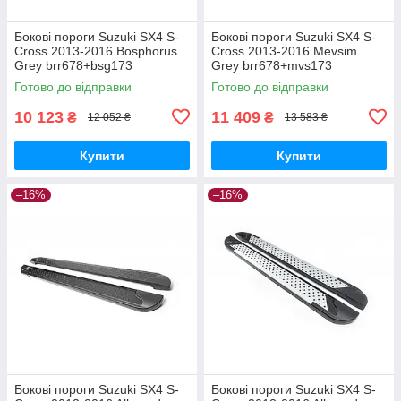
Бокові пороги Suzuki SX4 S-
Бокові пороги Suzuki SX4 S-
Cross 2013-2016 Bosphorus
Cross 2013-2016 Mevsim
Grey brr678+bsg173
Grey brr678+mvs173
Готово до відправки
Готово до відправки
10 123
11 409
₴
₴
12 052 ₴
13 583 ₴
Купити
Купити
–16%
–16%
Бокові пороги Suzuki SX4 S-
Бокові пороги Suzuki SX4 S-