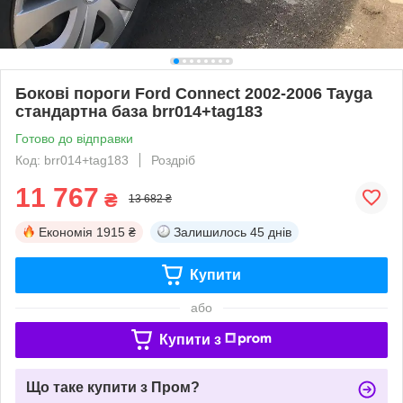
Бокові пороги Ford Connect 2002-2006 Tayga
стандартна база brr014+tag183
Готово до відправки
Код: brr014+tag183
Роздріб
11 767
₴
13 682 ₴
Економія
1915 ₴
Залишилось
45 днів
Купити
або
Купити з
Що таке купити з Пром?