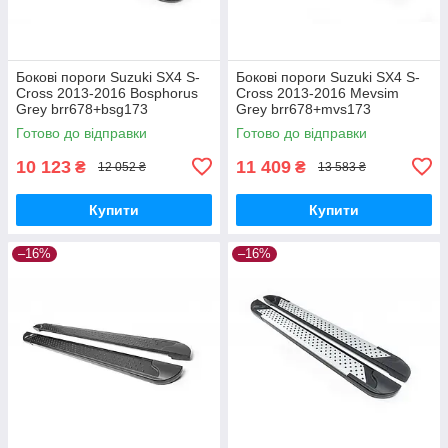
Бокові пороги Suzuki SX4 S-
Бокові пороги Suzuki SX4 S-
Cross 2013-2016 Bosphorus
Cross 2013-2016 Mevsim
Grey brr678+bsg173
Grey brr678+mvs173
Готово до відправки
Готово до відправки
10 123
11 409
₴
₴
12 052 ₴
13 583 ₴
Купити
Купити
–16%
–16%