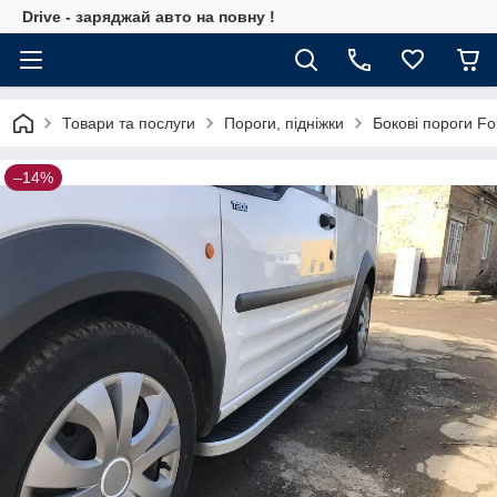
Drive - заряджай авто на повну !
Товари та послуги
Пороги, підніжки
Бокові пороги F
–14%