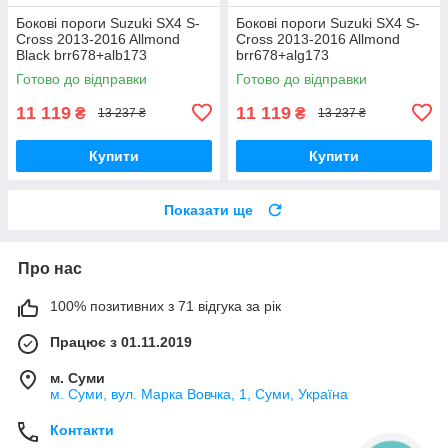
Бокові пороги Suzuki SX4 S-
Бокові пороги Suzuki SX4 S-
Cross 2013-2016 Allmond
Cross 2013-2016 Allmond
Black brr678+alb173
brr678+alg173
Готово до відправки
Готово до відправки
11 119
11 119
₴
₴
13 237 ₴
13 237 ₴
Купити
Купити
Показати ще
Про нас
100% позитивних з 71 відгука за рік
Працює з 01.11.2019
м. Суми
м. Суми, вул. Марка Вовчка, 1, Суми, Україна
Контакти