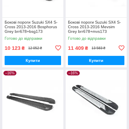
Бокові пороги Suzuki SX4 S-
Бокові пороги Suzuki SX4 S-
Cross 2013-2016 Bosphorus
Cross 2013-2016 Mevsim
Grey brr678+bsg173
Grey brr678+mvs173
Готово до відправки
Готово до відправки
10 123
11 409
₴
₴
12 052 ₴
13 583 ₴
Купити
Купити
–16%
–16%