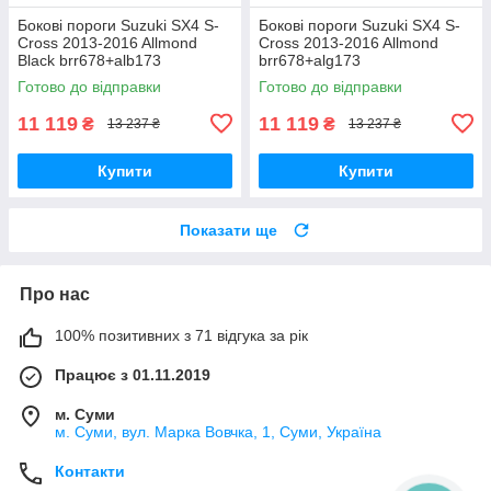
Бокові пороги Suzuki SX4 S-
Бокові пороги Suzuki SX4 S-
Cross 2013-2016 Allmond
Cross 2013-2016 Allmond
Black brr678+alb173
brr678+alg173
Готово до відправки
Готово до відправки
11 119
11 119
₴
₴
13 237 ₴
13 237 ₴
Купити
Купити
Показати ще
Про нас
100% позитивних з 71 відгука за рік
Працює з 01.11.2019
м. Суми
м. Суми, вул. Марка Вовчка, 1, Суми, Україна
Контакти