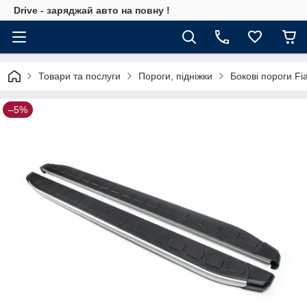
Drive - заряджай авто на повну !
Товари та послуги
Пороги, підніжки
Бокові пороги Fi
–5%