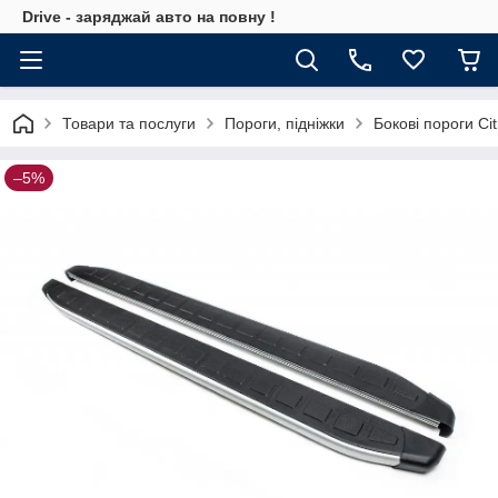
Drive - заряджай авто на повну !
Товари та послуги
Пороги, підніжки
Бокові пороги Ci
–5%