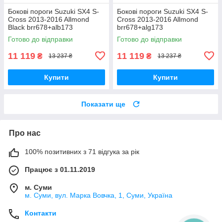
Бокові пороги Suzuki SX4 S-
Бокові пороги Suzuki SX4 S-
Cross 2013-2016 Allmond
Cross 2013-2016 Allmond
Black brr678+alb173
brr678+alg173
Готово до відправки
Готово до відправки
11 119
11 119
₴
₴
13 237 ₴
13 237 ₴
Купити
Купити
Показати ще
Про нас
100% позитивних з 71 відгука за рік
Працює з 01.11.2019
м. Суми
м. Суми, вул. Марка Вовчка, 1, Суми, Україна
Контакти