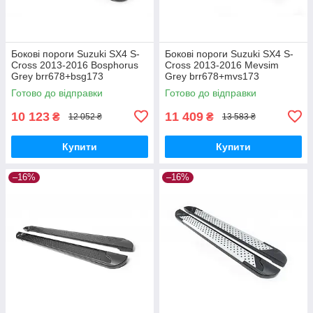
Бокові пороги Suzuki SX4 S-
Бокові пороги Suzuki SX4 S-
Cross 2013-2016 Bosphorus
Cross 2013-2016 Mevsim
Grey brr678+bsg173
Grey brr678+mvs173
Готово до відправки
Готово до відправки
10 123
11 409
₴
₴
12 052 ₴
13 583 ₴
Купити
Купити
–16%
–16%