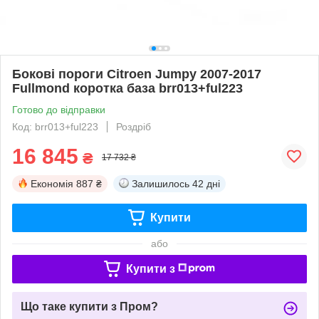
Бокові пороги Citroen Jumpy 2007-2017
Fullmond коротка база brr013+ful223
Готово до відправки
Код: brr013+ful223
Роздріб
16 845
₴
17 732 ₴
Економія
887 ₴
Залишилось
42 дні
Купити
або
Купити з
Що таке купити з Пром?