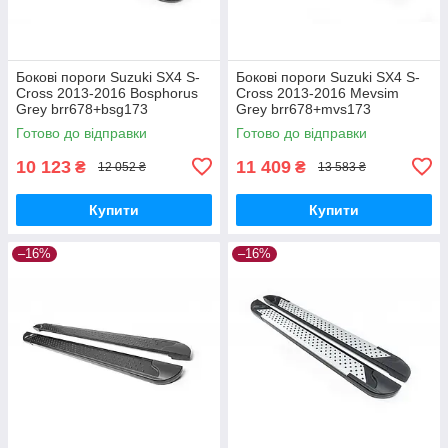
Бокові пороги Suzuki SX4 S-
Бокові пороги Suzuki SX4 S-
Cross 2013-2016 Bosphorus
Cross 2013-2016 Mevsim
Grey brr678+bsg173
Grey brr678+mvs173
Готово до відправки
Готово до відправки
10 123
11 409
₴
₴
12 052 ₴
13 583 ₴
Купити
Купити
–16%
–16%