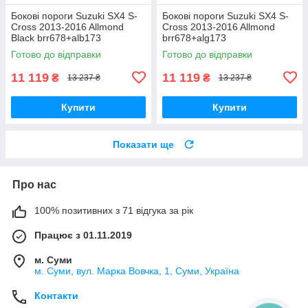
Бокові пороги Suzuki SX4 S-
Бокові пороги Suzuki SX4 S-
Cross 2013-2016 Allmond
Cross 2013-2016 Allmond
Black brr678+alb173
brr678+alg173
Готово до відправки
Готово до відправки
11 119
11 119
₴
₴
13 237 ₴
13 237 ₴
Купити
Купити
Показати ще
Про нас
100% позитивних з 71 відгука за рік
Працює з 01.11.2019
м. Суми
м. Суми, вул. Марка Вовчка, 1, Суми, Україна
Контакти