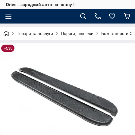
Drive - заряджай авто на повну !
Товари та послуги
Пороги, підніжки
Бокові пороги Ci
–5%