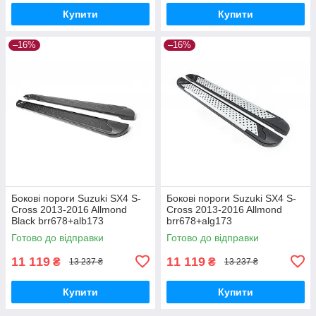
Купити
Купити
–16%
–16%
Бокові пороги Suzuki SX4 S-
Бокові пороги Suzuki SX4 S-
Cross 2013-2016 Allmond
Cross 2013-2016 Allmond
Black brr678+alb173
brr678+alg173
Готово до відправки
Готово до відправки
11 119
11 119
₴
₴
13 237 ₴
13 237 ₴
Купити
Купити