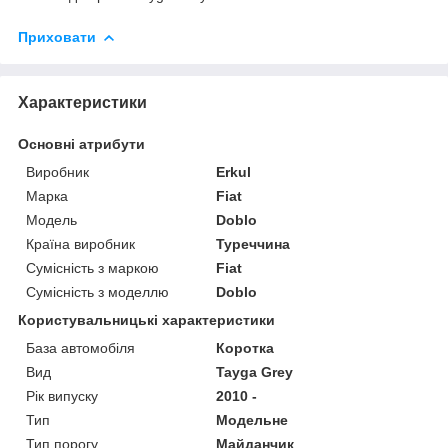
Приховати
Характеристики
Основні атрибути
Виробник
Erkul
Марка
Fiat
Модель
Doblo
Країна виробник
Туреччина
Сумісність з маркою
Fiat
Сумісність з моделлю
Doblo
Користувальницькі характеристики
База автомобіля
Коротка
Вид
Tayga Grey
Рік випуску
2010 -
Тип
Модельне
Тип порогу
Майданчик