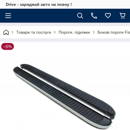
Drive - заряджай авто на повну !
Товари та послуги
Пороги, підніжки
Бокові пороги Fi
–5%