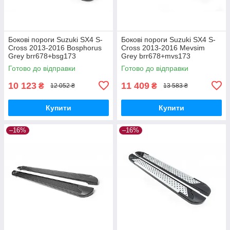
Бокові пороги Suzuki SX4 S-
Бокові пороги Suzuki SX4 S-
Cross 2013-2016 Bosphorus
Cross 2013-2016 Mevsim
Grey brr678+bsg173
Grey brr678+mvs173
Готово до відправки
Готово до відправки
10 123
11 409
₴
₴
12 052 ₴
13 583 ₴
Купити
Купити
–16%
–16%