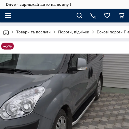
Drive - заряджай авто на повну !
Товари та послуги
Пороги, підніжки
Бокові пороги Fia
–5%