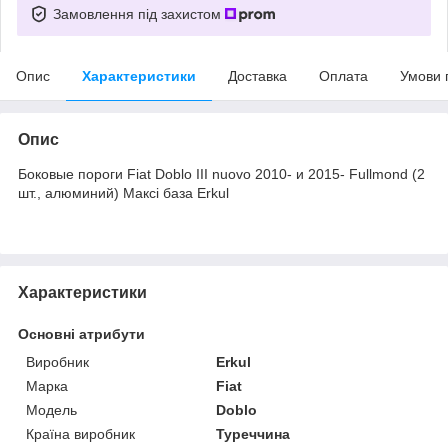
Замовлення під захистом
Опис
Характеристики
Доставка
Оплата
Умови 
Опис
Боковые пороги Fiat Doblo III nuovo 2010- и 2015- Fullmond (2
шт., алюминий) Максі база Erkul
Характеристики
Основні атрибути
Виробник
Erkul
Марка
Fiat
Модель
Doblo
Країна виробник
Туреччина