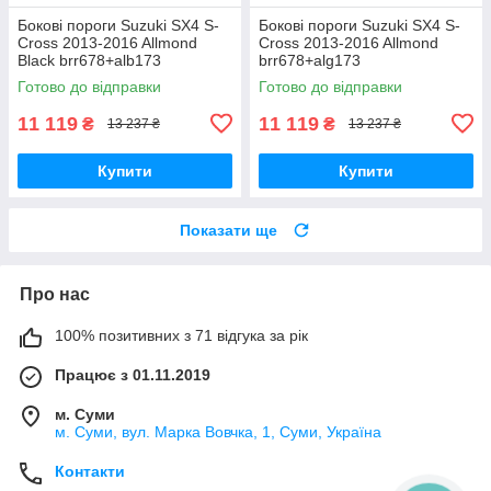
Бокові пороги Suzuki SX4 S-
Бокові пороги Suzuki SX4 S-
Cross 2013-2016 Allmond
Cross 2013-2016 Allmond
Black brr678+alb173
brr678+alg173
Готово до відправки
Готово до відправки
11 119
11 119
₴
₴
13 237 ₴
13 237 ₴
Купити
Купити
Показати ще
Про нас
100% позитивних з 71 відгука за рік
Працює з 01.11.2019
м. Суми
м. Суми, вул. Марка Вовчка, 1, Суми, Україна
Контакти