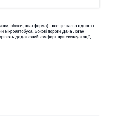
динки, обвіси, платформа) - все це назва одного і
чи мікроавтобуса. Бокові пороги Дача Логан
орюють додатковий комфорт при експлуатації,