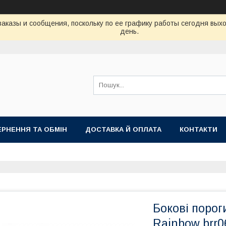
аказы и сообщения, поскольку по ее графику работы сегодня вых
день.
РНЕННЯ ТА ОБМІН
ДОСТАВКА Й ОПЛАТА
КОНТАКТИ
Бокові порог
Rainbow brr0