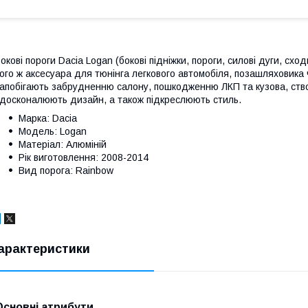
окові пороги Dacia Logan (бокові підніжки, пороги, силові дуги, схо
ого ж аксесуара для тюнінга легкового автомобіля, позашляховика 
апобігають забрудненню салону, пошкодженню ЛКП та кузова, ств
досконалюють дизайн, а також підкреслюють стиль.
Марка: Dacia
Модель: Logan
Матеріал: Алюміній
Рік виготовлення: 2008-2014
Вид порога: Rainbow
арактеристики
Основні атрибути