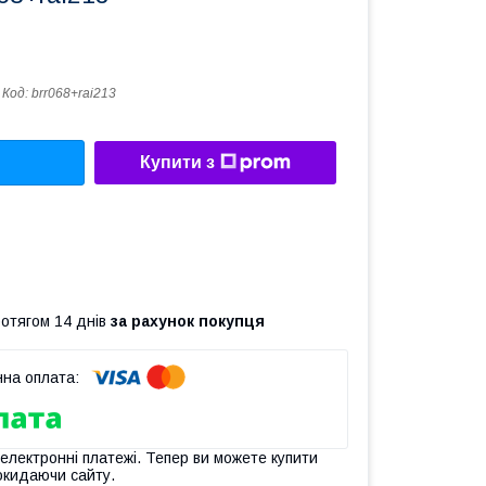
Код:
brr068+rai213
Купити з
ротягом 14 днів
за рахунок покупця
 електронні платежі. Тепер ви можете купити
окидаючи сайту.