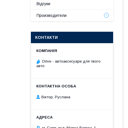
Відгуки
Производители
КОНТАКТИ
Drive - автоаксесуари для твого
авто
Віктор, Руслана
м. Суми, вул. Марка Вовчка, 1,