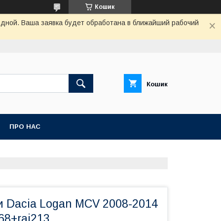
Кошик
одной. Ваша заявка будет обработана в ближайший рабочий
Кошик
ПРО НАС
и Dacia Logan MCV 2008-2014
68+rai213