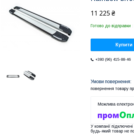
11 225 ₴
Готово до відправки
Купити
+380 (96) 415-88-46
повернення товару п
У компанії підключені
будь-який товар не п