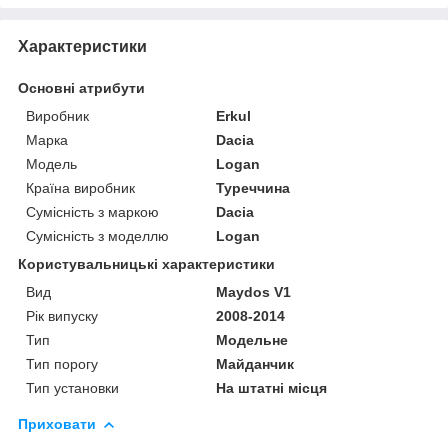
Характеристики
Основні атрибути
Виробник
Erkul
Марка
Dacia
Модель
Logan
Країна виробник
Туреччина
Сумісність з маркою
Dacia
Сумісність з моделлю
Logan
Користувальницькі характеристики
Вид
Maydos V1
Рік випуску
2008-2014
Тип
Модельне
Тип порогу
Майданчик
Тип установки
На штатні місця
Приховати