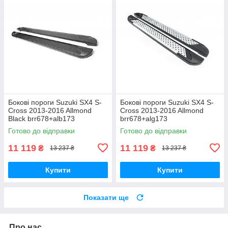
Бокові пороги Suzuki SX4 S-
Бокові пороги Suzuki SX4 S-
Cross 2013-2016 Allmond
Cross 2013-2016 Allmond
Black brr678+alb173
brr678+alg173
Готово до відправки
Готово до відправки
11 119
11 119
₴
₴
13 237 ₴
13 237 ₴
Купити
Купити
Показати ще
Про нас