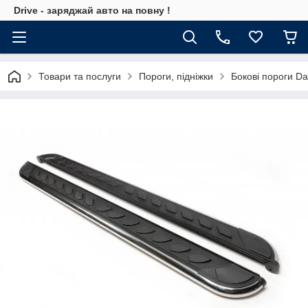
Drive - заряджай авто на повну !
Товари та послуги
Пороги, підніжки
Бокові пороги D