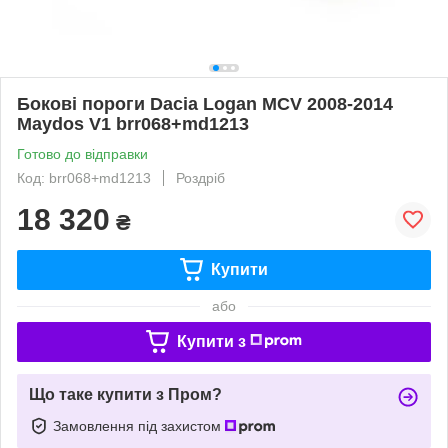
Бокові пороги Dacia Logan MCV 2008-2014
Maydos V1 brr068+md1213
Готово до відправки
Код: brr068+md1213
Роздріб
18 320
₴
Купити
або
Купити з
Що таке купити з Пром?
Замовлення під захистом