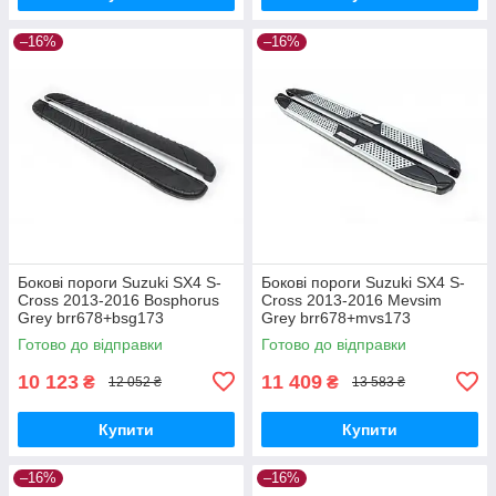
–16%
–16%
Бокові пороги Suzuki SX4 S-
Бокові пороги Suzuki SX4 S-
Cross 2013-2016 Bosphorus
Cross 2013-2016 Mevsim
Grey brr678+bsg173
Grey brr678+mvs173
Готово до відправки
Готово до відправки
10 123
11 409
₴
₴
12 052 ₴
13 583 ₴
Купити
Купити
–16%
–16%