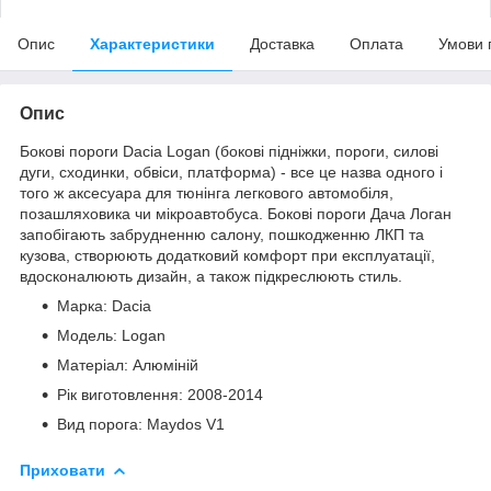
Опис
Характеристики
Доставка
Оплата
Умови 
Опис
Бокові пороги Dacia Logan (бокові підніжки, пороги, силові
дуги, сходинки, обвіси, платформа) - все це назва одного і
того ж аксесуара для тюнінга легкового автомобіля,
позашляховика чи мікроавтобуса. Бокові пороги Дача Логан
запобігають забрудненню салону, пошкодженню ЛКП та
кузова, створюють додатковий комфорт при експлуатації,
вдосконалюють дизайн, а також підкреслюють стиль.
Марка: Dacia
Модель: Logan
Матеріал: Алюміній
Рік виготовлення: 2008-2014
Вид порога: Maydos V1
Приховати